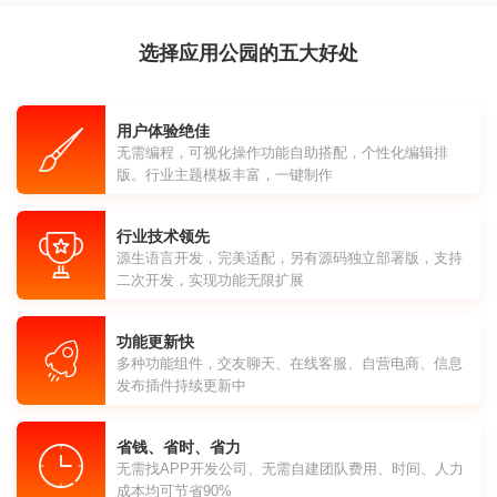
选择应用公园的五大好处
用户体验绝佳
无需编程，可视化操作功能自助搭配，个性化编辑排
版。行业主题模板丰富，一键制作
行业技术领先
源生语言开发，完美适配，另有源码独立部署版，支持
二次开发，实现功能无限扩展
功能更新快
多种功能组件，交友聊天、在线客服、自营电商、信息
发布插件持续更新中
省钱、省时、省力
无需找APP开发公司、无需自建团队费用、时间、人力
成本均可节省90%