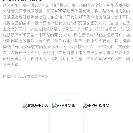
新闻APP开发的模式分析1、独立模式开发，指的是这个新闻APP应用有媒
体经营方开发以及运营。新闻APP帮助媒体运营商，将以往传统模式的内
容以及品牌迁移到移动端，独立模式开发的APP优点比较明显，媒体可以
根据自己的需求，设计更有个性化的功能和页面交互的方式。当然，在优
点突出的同时，缺点也比较明显，以及拉升了市场的入门门槛高度。2、这
也是新闻APP开发一个可靠的开发模式。现在已经有2.5亿的活跃用户。实
现新闻消息的推送。这个模式制作成本非常低，收率却比较高，有可能会
降低了作为媒体该有的创新水平。3、入驻模式开发，所谓入驻，实现开
发、发展自己的APP。无论是开发还是接下来的市场发展，速度都会比前
两种效率要高。但是更容易出现同质化的问题，毕竟新闻APP在内容上的
竞争不多，
网易新闻app发布文章的方法