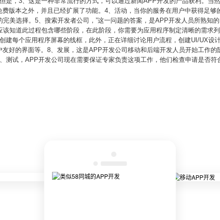
但是，3、这是一种非常流行的方式，可以通过新闻APP开发的产品获利。当
免费版本之外，并且已经扩展了功能。4、活动，当你的服务在用户中获得足够
的完美选择。5、搜索开发者公司，”这一问题的答案，是APP开发人员所熟知的
你应该知道此过程包含哪些阶段，在此阶段，你需要为应用程序制定清晰的需求
创建每个应用程序屏幕的线框，此外，正在详细讨论用户流程，创建UI/UX设
户友好的界面等。8、发展，这是APP开发公司移动和后端开发人员开始工作的
、测试，APP开发公司现在需要保证专家负责这项工作，他们检查申请是否符