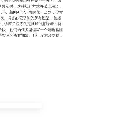
然，完全支付应用程序是不合理的（因
的普及时，这种获利方式将派上用场，
，6、新闻APP开发阶段，当然，你肯
列表。请务必记录你的所有愿望，包括
计，该应用程序的定性设计意味着：符
阶段，他们的任务是编写一个清晰易懂
合客户的所有期望。10、发布和支持，