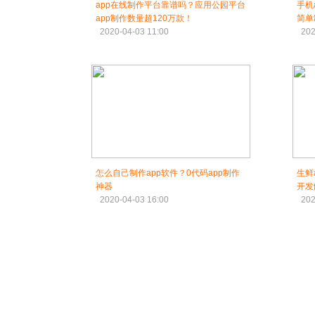
app在线制作平台靠谱吗？应用公园平台
手机
app制作数量超120万款！
简单
2020-04-03 11:00
202
怎么自己制作app软件？0代码app制作
生鲜
神器
开发
2020-04-03 16:00
202