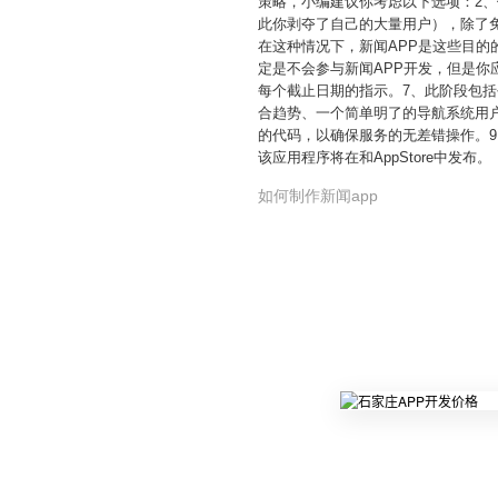
策略，小编建议你考虑以下选项：2、
此你剥夺了自己的大量用户），除了
在这种情况下，新闻APP是这些目的
定是不会参与新闻APP开发，但是
每个截止日期的指示。7、此阶段包括
合趋势、一个简单明了的导航系统用
的代码，以确保服务的无差错操作。9
该应用程序将在和AppStore中发布。
如何制作新闻app