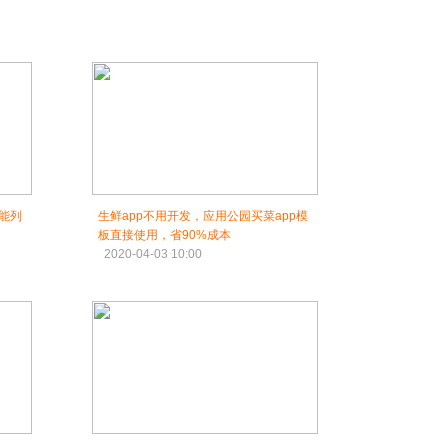
功能列
生鲜app不用开发，应用公园买菜app模
板直接使用，省90%成本
2020-04-03 10:00