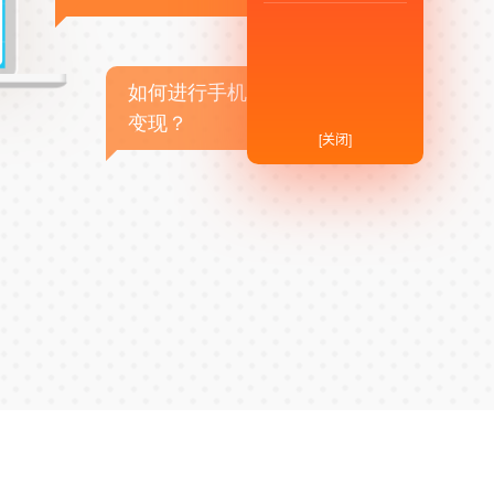
如何进行手机APP商业
变现？
[关闭]