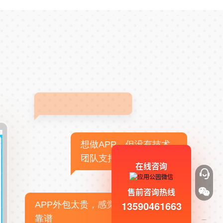
想做APP，但没有技术
团队支持
在线咨询
售前咨询热线
13590461663
APP外包太贵，感觉不
靠谱