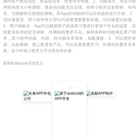
接向客户推送消息、发送短信等，优势非常明显。2、功能强大，而且小程
序的内存大小有限制，复杂的功能无法实现。拒绝小程序过多营销，对内
容、功能都有比较强的限制。而App的功能则可以自由选择进行开发。3、
访问速度快，而小程序绝大部分内容都需要重新加载，访问速度比较慢。
4、用户体验佳，App可以根据用户的使用习惯进行更加个性化的设置，实
现更具多样的交互体验，对网络的要求不高，多种多样的功能满足用户需
求，而小程序功能、内容、样式都非常简单，加载缓慢。5、可以缓存资
源，比如新闻、线上教育类产品，可以反复查看学习。对缓存的要求非常
高。这个时候小程序几乎没有任何价值。
新闻咨询app的开发意义