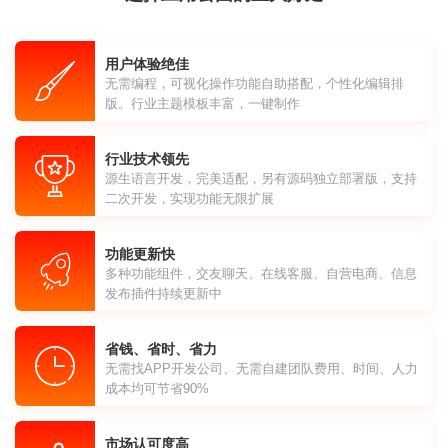
用户体验绝佳
无需编程，可视化操作功能自助搭配，个性化编辑排
版。行业主题模板丰富，一键制作
行业技术领先
源生语言开发，完美适配，另有源码独立部署版，支持
二次开发，实现功能无限扩展
功能更新快
多种功能组件，交友聊天、在线客服、自营电商、信息
发布插件持续更新中
省钱、省时、省力
无需找APP开发公司、无需自建团队费用、时间、人力
成本均可节省90%
市场认可度高