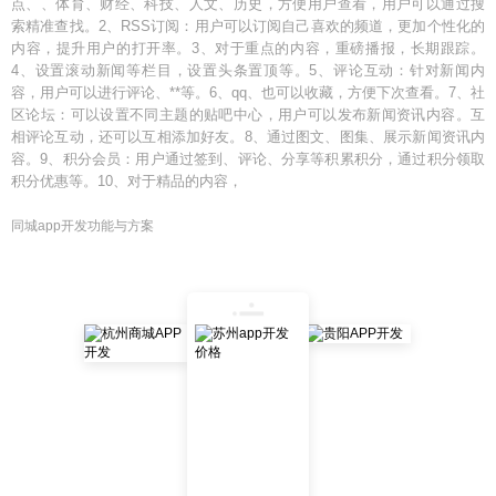
点、、体育、财经、科技、人文、历史，方便用户查看，用户可以通过搜
索精准查找。2、RSS订阅：用户可以订阅自己喜欢的频道，更加个性化的
内容，提升用户的打开率。3、对于重点的内容，重磅播报，长期跟踪。
4、设置滚动新闻等栏目，设置头条置顶等。5、评论互动：针对新闻内
容，用户可以进行评论、**等。6、qq、也可以收藏，方便下次查看。7、社
区论坛：可以设置不同主题的贴吧中心，用户可以发布新闻资讯内容。互
相评论互动，还可以互相添加好友。8、通过图文、图集、展示新闻资讯内
容。9、积分会员：用户通过签到、评论、分享等积累积分，通过积分领取
积分优惠等。10、对于精品的内容，
同城app开发功能与方案