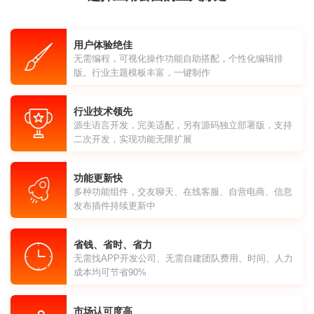
用户体验绝佳
无需编程，可视化操作功能自助搭配，个性化编辑排
版。行业主题模板丰富，一键制作
行业技术领先
源生语言开发，完美适配，另有源码独立部署版，支持
二次开发，实现功能无限扩展
功能更新快
多种功能组件，交友聊天、在线客服、自营电商、信息
发布插件持续更新中
省钱、省时、省力
无需找APP开发公司、无需自建团队费用、时间、人力
成本均可节省90%
市场认可度高