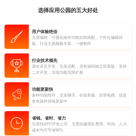
选择应用公园的五大好处
用户体验绝佳
无需编程，可视化操作功能自助搭配，个性化编辑排
版。行业主题模板丰富，一键制作
行业技术领先
源生语言开发，完美适配，另有源码独立部署版，支持
二次开发，实现功能无限扩展
功能更新快
多种功能组件，交友聊天、在线客服、自营电商、信息
发布插件持续更新中
省钱、省时、省力
无需找APP开发公司、无需自建团队费用、时间、人力
成本均可节省90%