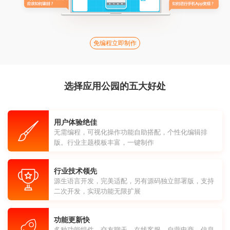
免编程立即制作
选择应用公园的五大好处
用户体验绝佳
无需编程，可视化操作功能自助搭配，个性化编辑排
版。行业主题模板丰富，一键制作
行业技术领先
源生语言开发，完美适配，另有源码独立部署版，支持
二次开发，实现功能无限扩展
功能更新快