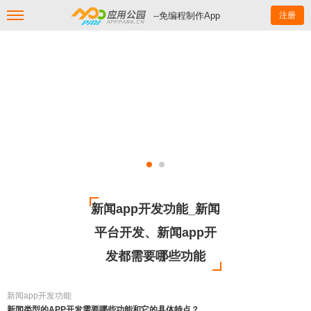
--免编程制作App
注册
新闻app开发功能_新闻
平台开发、新闻app开
发都需要哪些功能
新闻app开发功能
新闻类型的APP开发需要哪些功能和它的具体特点？