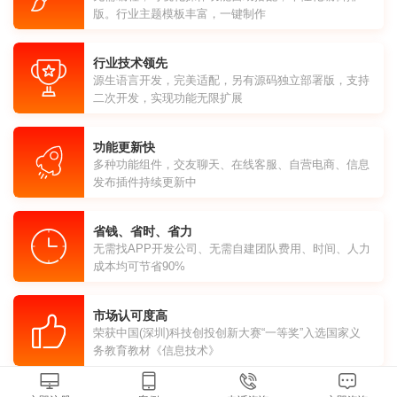
版。行业主题模板丰富，一键制作
行业技术领先
源生语言开发，完美适配，另有源码独立部署版，支持
二次开发，实现功能无限扩展
功能更新快
多种功能组件，交友聊天、在线客服、自营电商、信息
发布插件持续更新中
省钱、省时、省力
无需找APP开发公司、无需自建团队费用、时间、人力
成本均可节省90%
市场认可度高
荣获中国(深圳)科技创投创新大赛“一等奖”入选国家义
务教育教材《信息技术》