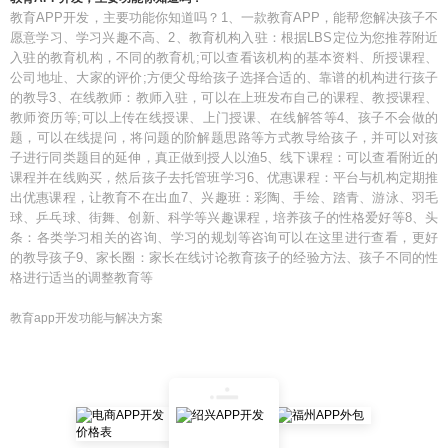
教育APP开发，主要功能你知道吗？1、一款教育APP，能帮您解决孩子不
愿意学习、学习兴趣不高、2、教育机构入驻：根据LBS定位为您推荐附近
入驻的教育机构，不同的教育机;可以查看该机构的基本资料、所授课程、
公司地址、大家的评价;方便父母给孩子选择合适的、靠谱的机构进行孩子
的教导3、在线教师：教师入驻，可以在上班发布自己的课程、教授课程、
教师资历等;可以上传在线授课、上门授课、在线解答等4、孩子不会做的
题，可以在线提问，将问题的阶解题思路等方式教导给孩子，并可以对孩
子进行同类题目的延伸，真正做到授人以渔5、线下课程：可以查看附近的
课程并在线购买，然后孩子去托管班学习6、优惠课程：平台与机构定期推
出优惠课程，让教育不在出血7、兴趣班：彩陶、手绘、踏青、游泳、羽毛
球、乒乓球、街舞、创新、科学等兴趣课程，培养孩子的性格爱好等8、头
条：各类学习相关的咨询、学习的规划等咨询可以在这里进行查看，更好
的教导孩子9、家长圈：家长在线讨论教育孩子的经验方法、孩子不同的性
格进行适当的调整教育等
教育app开发功能与解决方案