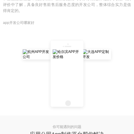
评价中了解，具备良好售前售后服务态度的开发公司，整体综合实力是值
得肯定的。
app开发公司哪家好
你可能遇到的问题