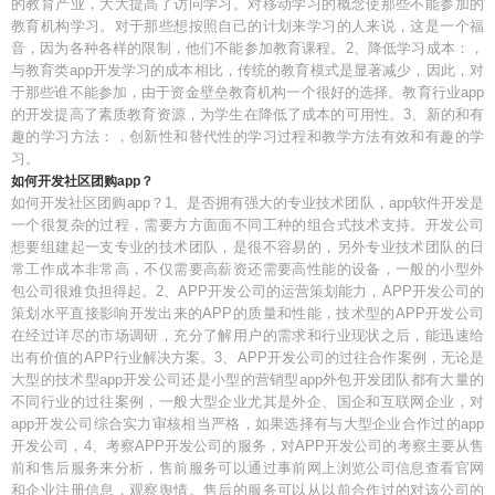
的教育产业，大大提高了访问学习。对移动学习的概念使那些不能参加的
教育机构学习。对于那些想按照自己的计划来学习的人来说，这是一个福
音，因为各种各样的限制，他们不能参加教育课程。2、降低学习成本：，
与教育类app开发学习的成本相比，传统的教育模式是显著减少，因此，对
于那些谁不能参加，由于资金壁垒教育机构一个很好的选择。教育行业app
的开发提高了素质教育资源，为学生在降低了成本的可用性。3、新的和有
趣的学习方法：，创新性和替代性的学习过程和教学方法有效和有趣的学
习。
如何开发社区团购app？
如何开发社区团购app？1、是否拥有强大的专业技术团队，app软件开发是
一个很复杂的过程，需要方方面面不同工种的组合式技术支持。开发公司
想要组建起一支专业的技术团队，是很不容易的，另外专业技术团队的日
常工作成本非常高，不仅需要高薪资还需要高性能的设备，一般的小型外
包公司很难负担得起。2、APP开发公司的运营策划能力，APP开发公司的
策划水平直接影响开发出来的APP的质量和性能，技术型的APP开发公司
在经过详尽的市场调研，充分了解用户的需求和行业现状之后，能迅速给
出有价值的APP行业解决方案。3、APP开发公司的过往合作案例，无论是
大型的技术型app开发公司还是小型的营销型app外包开发团队都有大量的
不同行业的过往案例，一般大型企业尤其是外企、国企和互联网企业，对
app开发公司综合实力审核相当严格，如果选择有与大型企业合作过的app
开发公司，4、考察APP开发公司的服务，对APP开发公司的考察主要从售
前和售后服务来分析，售前服务可以通过事前网上浏览公司信息查看官网
和企业注册信息，观察舆情。售后的服务可以从以前合作过的对该公司的