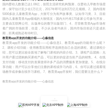
国内婴幼儿数量已达1.08亿，按照主流研究机构预测，仅婴幼儿早教市场需
求，保守估计至少在1万亿元，2017年即可达到3万亿元规模。2、国内现有
5000多款儿童教育类App，大致可分为有声故事类、认知学习类、3、目前
国内儿童教育类App领域的大致情况：国内大约有170多家公司参与开发，
主要由互联网公司、出版单位的数字出版部门、4、尽管教育类App市场有
着广阔的市场前景，但是，不少从业者均表示，国内市场目前还只是成长
期，距离成熟还有待时日。
教育类app开发的功能介绍——心淼信息
教育类app开发的功能介绍——心淼信息1、教育类app的功能有什么呢？
2、课程介绍功能：使用教育应用程序选择您自己合适的课程。通过课程介
绍，您可以更比较全面地了解每门课程的内容介绍。3、课程产品团购：允
许用户通过团购购买课程产品，可以更好的促进当前产品的销售。4、在线
支付功能：移动支付的发展使得许多产品的消费服务更加便捷。5、在线分
享功能：用户可以分享他们注册的课程或学习内容，6、你可以通过观看现
场教学或录像在线学习课程。7、教育类app开发时，我们需要注意什么？
教育类app开发的功能介绍——心淼信息