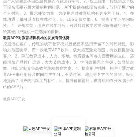
据个人需要选择自己感兴趣的内容进行学习。2、线上报名：传统情况下线
下报名需要花费大量的时间排队，APP提供在线报名功能，节约了用户的
个人时间。3、展示师资力量：方便用户对教育机构有更多的了解。4、在
线沟通：都可以直接在线咨询。5、LBS定位功能：6、提高了学习的积极
性。7、评价功能：用户在线学习后，可以针对教学质量和服务进行评价，
给其他用户提供一定选择的依据。
教育APP对教育培训机构的发展有何优势
挖掘潜在客户，传统的线下教育模式显然已不适用于当下的时代特性。影
响力范围狭窄、而一款教育APP软件，极大拓宽受众范围，有效挖掘潜在
客户。2、降低教育成本，人力、场地、教育设备等各方面费用的支出，还
能增加产品推广渠道，大大节约成本。3、学习效果完全掌握，如登陆次
数、作出定制专业高效的终端教育方案。4、提高用户粘性，用户可通过教
育APP来利用碎片时间自主学习，不受时间、地点等各方面的限制，极大
地提高了用户的活跃度与粘性。5、提升价值盈利，教育机构在开发属于自
己的APP后，
教育APP开发