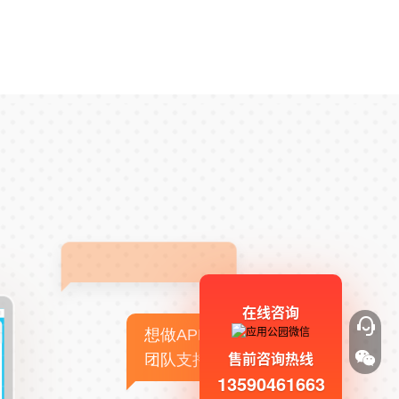
在线咨询
想做APP，但没有技术
售前咨询热线
团队支持
13590461663