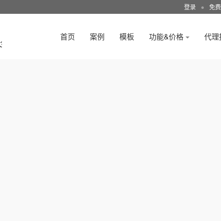
登录
●
免费
首页
案例
模板
功能&价格
代理
3