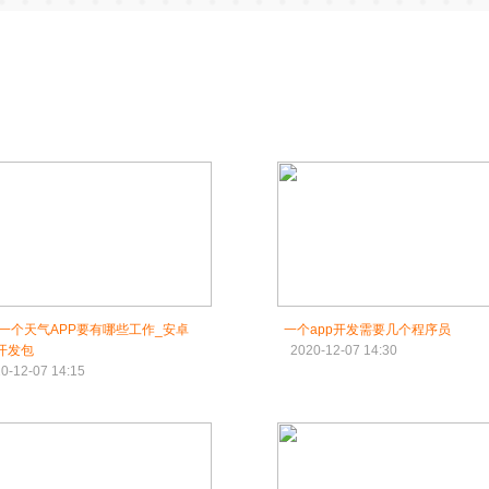
一个天气APP要有哪些工作_安卓
一个app开发需要几个程序员
p开发包
2020-12-07 14:30
0-12-07 14:15