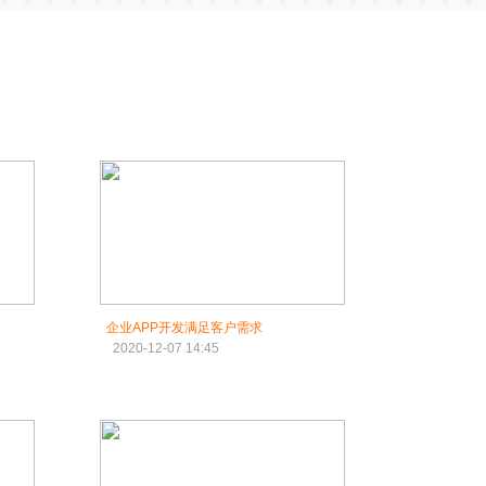
企业APP开发满足客户需求
2020-12-07 14:45