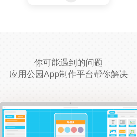
你可能遇到的问题
应用公园App制作平台帮你解决