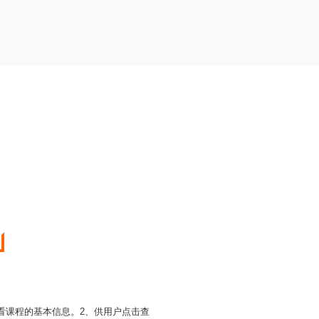
看课程的基本信息。2、供用户点击查