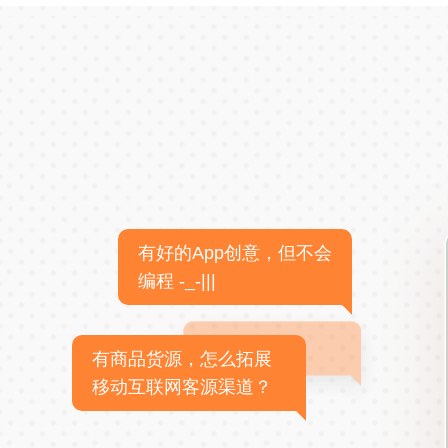
有好的App创意，但不会
编程 -_-|||
有商品货源，怎么拓展
移动互联网客源渠道？