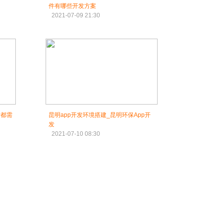
件有哪些开发方案
2021-07-09 21:30
发都需
昆明app开发环境搭建_昆明环保App开
发
2021-07-10 08:30