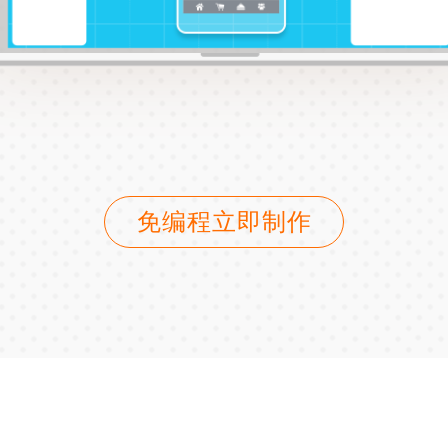
免编程立即制作