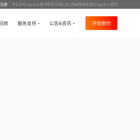
注册
专业手机App&小程序制作开发公司,免编程轻松制作App&小程序
招商
服务支持
公告&资讯
开始制作