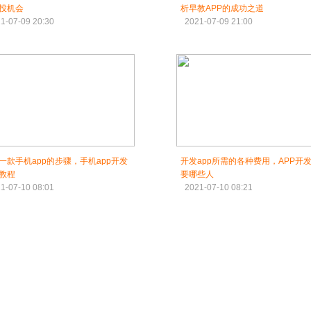
投机会
析早教APP的成功之道
1-07-09 20:30
2021-07-09 21:00
一款手机app的步骤，手机app开发
开发app所需的各种费用，APP开
教程
要哪些人
1-07-10 08:01
2021-07-10 08:21