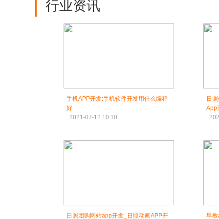
行业资讯
手机APP开发:手机软件开发用什么编程
日照
好
Ap
2021-07-12 10:10
202
日照团购网站app开发_日照动画APP开
早教