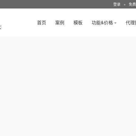
登录
●
免费
首页
案例
模板
功能&价格
代理
3