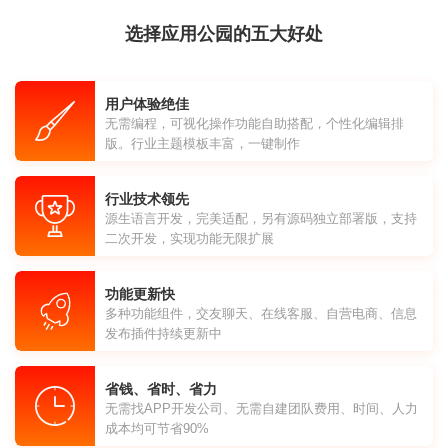
选择应用公园的五大好处
用户体验绝佳
无需编程，可视化操作功能自助搭配，个性化编辑排
版。行业主题模板丰富，一键制作
行业技术领先
源生语言开发，完美适配，另有源码独立部署版，支持
二次开发，实现功能无限扩展
功能更新快
多种功能组件，交友聊天、在线客服、自营电商、信息
发布插件持续更新中
省钱、省时、省力
无需找APP开发公司、无需自建团队费用、时间、人力
成本均可节省90%