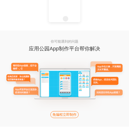
你可能遇到的问题
应用公园App制作平台帮你解决
免编程立即制作