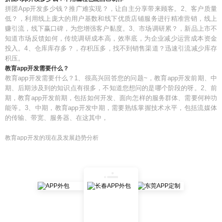
拼团App开发多少钱？推广难实现？，让自主分享带来顾客。2、客户质量
低？，利用线上庞大的用户基数和线下优质店铺服务进行精准营销，线上
赚引流，线下赢口碑，为您增强客户黏度。3、市场调研累？，新品上市不
知道市场反馈如何，传统调研成本高，效率底，为企业减少运营成本资金
投入。4、仓库库存多？，存积压多，找不到销售渠道？迅速引流减少库存
积压。
教育app开发需要什么？
教育app开发需要什么？1、很高兴回答您的问题~，教育app开发前期、中
期、后期涉及到的知识点有很多，不知道您想问的是哪个阶段的呀。2、前
期，教育app开发前期，包括如何开发、面向怎样的服务群体、需要何种功
能等。3、中期，教育app开发中期，需要熟练掌握技术水平，包括流媒体
的传输、带宽、服务器、在这其中，
教育app开发的现在及发展趋势分析