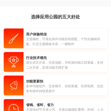
选择应用公园的五大好处
用户体验绝佳
无需编程，可视化操作功能自助搭配，个性化编辑排
版。行业主题模板丰富，一键制作
行业技术领先
源生语言开发，完美适配，另有源码独立部署版，支持
二次开发，实现功能无限扩展
功能更新快
多种功能组件，交友聊天、在线客服、自营电商、信息
发布插件持续更新中
省钱、省时、省力
无需找APP开发公司、无需自建团队费用、时间、人力