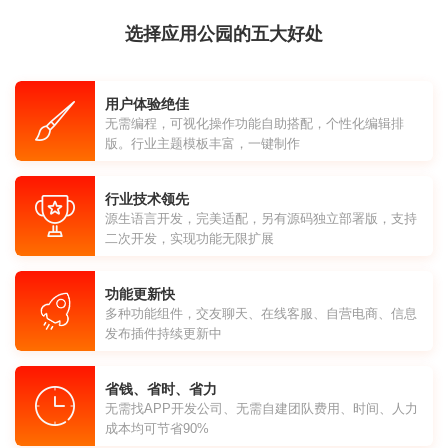
选择应用公园的五大好处
用户体验绝佳
无需编程，可视化操作功能自助搭配，个性化编辑排
版。行业主题模板丰富，一键制作
行业技术领先
源生语言开发，完美适配，另有源码独立部署版，支持
二次开发，实现功能无限扩展
功能更新快
多种功能组件，交友聊天、在线客服、自营电商、信息
发布插件持续更新中
省钱、省时、省力
无需找APP开发公司、无需自建团队费用、时间、人力
成本均可节省90%