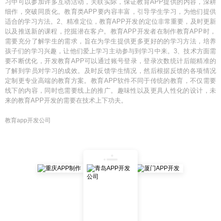
习中可以参加许多互动活动，关联实际，保证教育APP提供的内容，深耕
细作，突破同质化。教育类APP要内容丰富，引导学生学习，为他们提供
适合的学习方法。2、精准定位，教育APP开发的定位非常重要，及时更新
以及推送新的课程，挖掘潜在客户。教育APP开发者在制作教育APP时，
需要充分了解学生的需求，旨在为学生提供更多更好的的学习方法，培养
孩子们的学习兴趣，让他们爱上学习主动参与到学习中来。3、技术方面需
要不断优化，开发教育APP可以通过账号登录，登录次数统计后能精准的
了解到学员对学习的成效。及时反馈学生情况，然后根据反馈的各项情况
定制更专业高端的教育方案。教育APP软件不同于传统的教育，不仅需要
线下的内容，同时也需要线上的推广。趣味性以及更具人性化的设计，未
来的教育APP开发的需要在技术上下功夫。
教育app开发公司