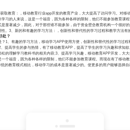
改善获取教育：，移动教育行业app开发的教育产业，大大提高了访问学习。对
学习的人来说，这是一个福音，因为各种各样的限制，他们不能参加教育课程。
式是显著减少，因此，对于那些谁不能参加，由于资金壁垒教育机构一个很好的选
用性。3、新的和有趣的学习方法：，创新性和替代性的学习过程和教学方法有
好处？
处？1、有趣的学习方法，移动学习APP使用方便，创新性和替代性的学习过
2、提高学生的参与热情，有了移动教育APP，提高了学生的学习兴趣和求知欲
松的理解学习教科书的相关内容;3、提高学习兴趣，移动教育APP开发，大
是一个福音，因为各种各样的限制，他们不能参加教育课程。而现在有了移动教
与传统的教育模式相比，移动学习的成本是显著减少的。使更多的用户能够选择