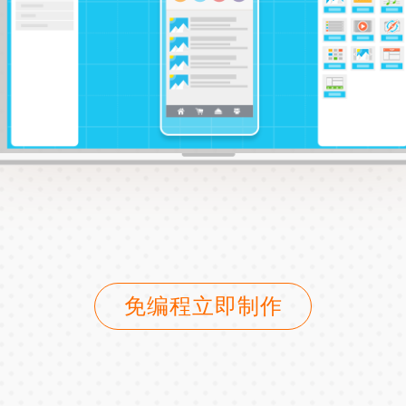
免编程立即制作