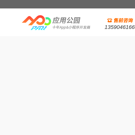
1359046166