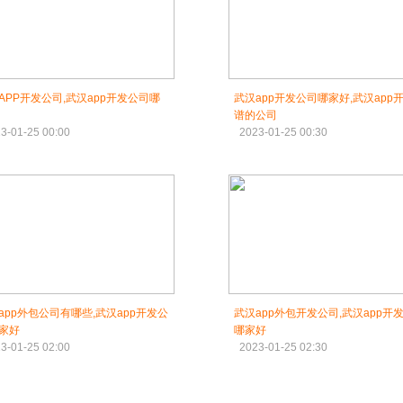
APP开发公司,武汉app开发公司哪
武汉app开发公司哪家好,武汉app
谱的公司
3-01-25 00:00
2023-01-25 00:30
app外包公司有哪些,武汉app开发公
武汉app外包开发公司,武汉app开
家好
哪家好
3-01-25 02:00
2023-01-25 02:30