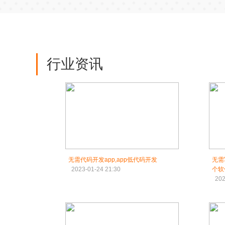
行业资讯
无需代码开发app,app低代码开发
无需
2023-01-24 21:30
个软
202