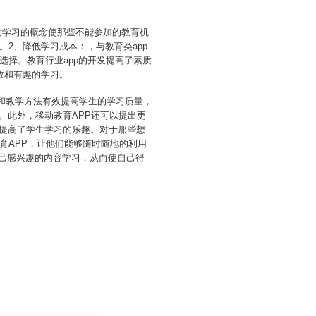
移动学习的概念使那些不能参加的教育机
2、降低学习成本：，与教育类app
择。教育行业app的开发提高了素质
效和有趣的学习。
程和教学方法有效提高学生的学习质量，
。此外，移动教育APP还可以提出更
大提高了学生学习的乐趣。对于那些想
育APP，让他们能够随时随地的利用
自己感兴趣的内容学习，从而使自己得