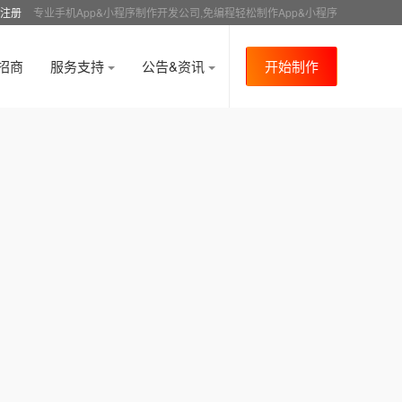
注册
专业手机App&小程序制作开发公司,免编程轻松制作App&小程序
招商
服务支持
公告&资讯
开始制作