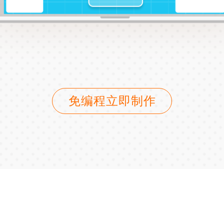
免编程立即制作