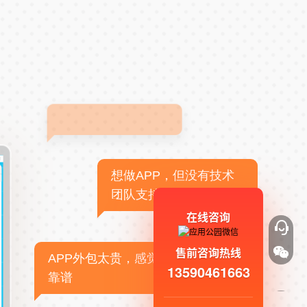
想做APP，但没有技术
团队支持
在线咨询
售前咨询热线
APP外包太贵，感觉不
13590461663
靠谱