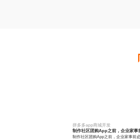
拼多多app商城开发
制作社区团购App之前，企业家事
制作社区团购App之前，企业家事前