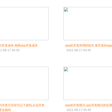
p的开发成本,电商app开发成本
app的开发所用的软件,新开发的ap
1-08-17 04:30
2021-08-17 04:45
p的开发方涉诉可以下架吗,企业开发
app的开发模式,app开发模式的应
p要交税吗
2021-08-17 05:45