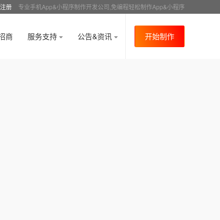
注册
专业手机App&小程序制作开发公司,免编程轻松制作App&小程序
招商
服务支持
公告&资讯
开始制作