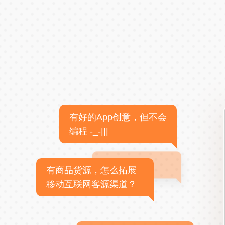
有好的App创意，但不会
编程 -_-|||
有商品货源，怎么拓展
移动互联网客源渠道？