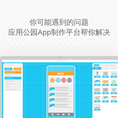
你可能遇到的问题
应用公园App制作平台帮你解决