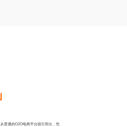
，从普通的O2O电商平台脱引而出，凭