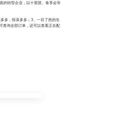
方面的转型企业，以十荟团、食享会等
惠多多，惊喜多多；3、一目了然的生
”即可查询全部订单，还可以查看正在配