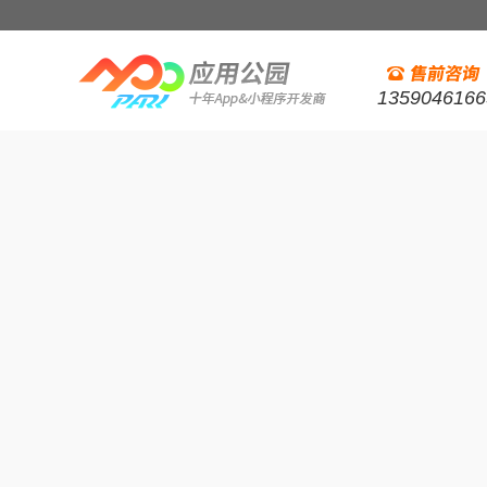
1359046166