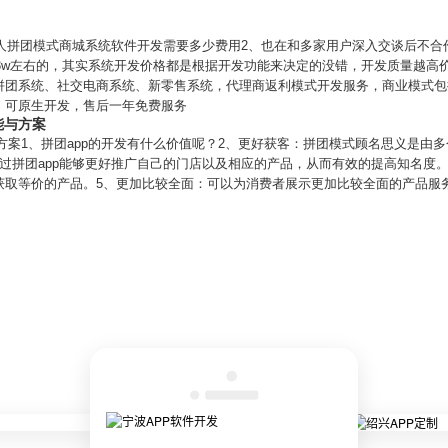
七人拼团模式商城系统软件开发需要多少费用2、也在和多家用户深入交谈后不合
-3w左右的，其实系统开发价格都是根据开发功能来决定的没错，开发质量越高价
拼团系统、社交电商系统、新零售系统，代理商返利模式开发服务，商业模式包
，可原生开发，售后一年免费服务
能与方案
能与方案1、拼团app的开发有什么价值呢？2、更好获客：拼团模式顾名思义是
过拼团app能够更好推广自己的门店以及相应的产品，从而有效的提高知名度
获取等价的产品。5、更加比较全面：可以为消费者展示更加比较全面的产品服