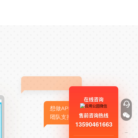
在线咨询
想做APP，但没有技术
售前咨询热线
团队支持
13590461663