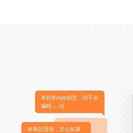
有好的App创意，但不会
编程 -_-|||
有商品货源，怎么拓展