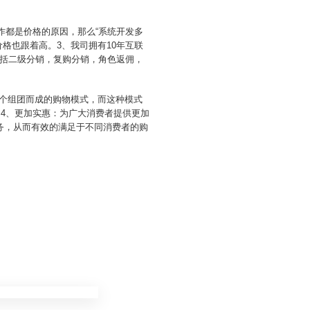
作都是价格的原因，那么“系统开发多
格也跟着高。3、我司拥有10年互联
括二级分销，复购分销，角色返佣，
由多个组团而成的购物模式，而这种模式
。4、更加实惠：为广大消费者提供更加
务，从而有效的满足于不同消费者的购