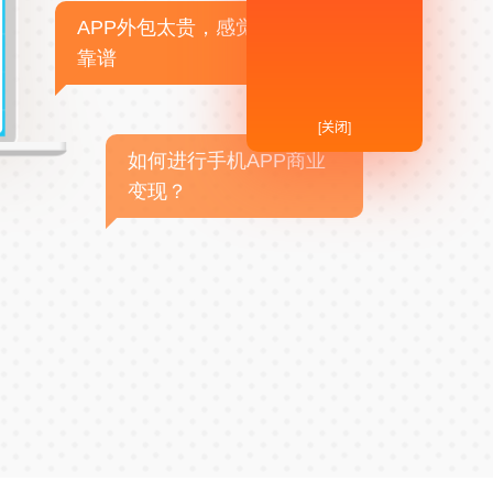
APP外包太贵，感觉不
靠谱
[关闭]
如何进行手机APP商业
变现？