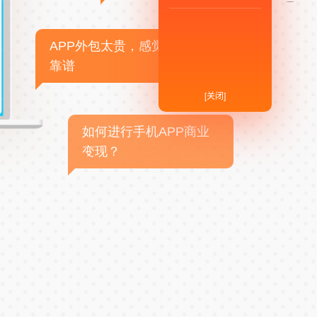
APP外包太贵，感觉不
靠谱
[关闭]
如何进行手机APP商业
变现？