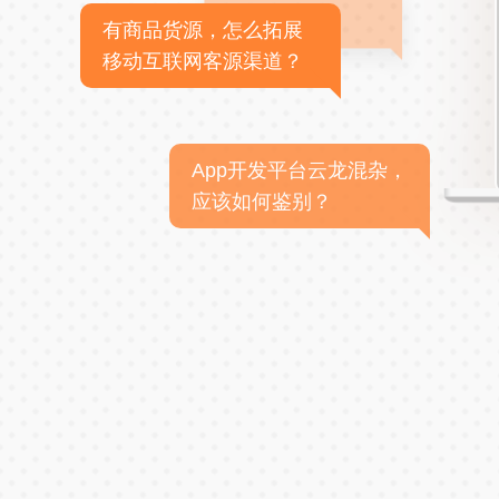
有商品货源，怎么拓展
移动互联网客源渠道？
App开发平台云龙混杂，
应该如何鉴别？