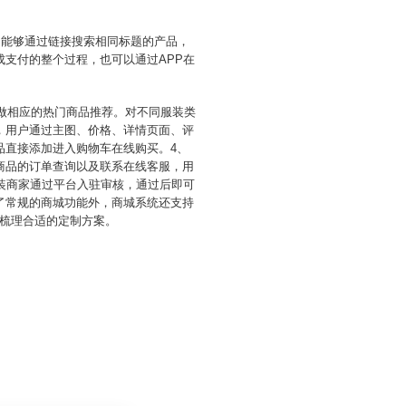
台能够通过链接搜索相同标题的产品，
支付的整个过程，也可以通过APP在
好做相应的热门商品推荐。对不同服装类
，用户通过主图、价格、详情页面、评
品直接添加进入购物车在线购买。4、
商品的订单查询以及联系在线客服，用
装商家通过平台入驻审核，通过后即可
了常规的商城功能外，商城系统还支持
梳理合适的定制方案。