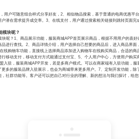
享，用户可随意组合样式分享好友，2、相似物品搜索，基于普通的电商优惠平
用户潜在需求提升成交率。3、在线支付，用户通过搜索相关链接到跳转页面完成
能模块呢？
模块呢？1、商品展示功能，服装商城APP首页展示商品，根据不用用户的喜
商品进行查找。2、商品详情介绍，用户选择自己想要的商品后，进入商品界面
、在线购物车功能，直接线上选择商品添加进入购物车在线购买商品，合适的商
进行移动支付，移动支付方式能通过支付宝、5、个人用户中心，方便用户购买
加盟入驻，服装商城APP开发，若是多商户模式。可以在商家端有入驻功能，服
了更多的服装品牌入驻展示，也会为商城带来更多用户。7、定制开发功能，除
能，社群功能等。客户还可以把自己对行业的理解、新的想法与我们探讨，给您