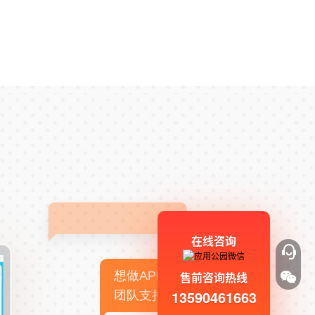
在线咨询
想做APP，但没有技术
售前咨询热线
13590461663
团队支持