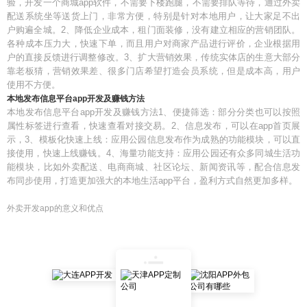
验，开发一个商城app软件，不需要下楼跑腿，不需要排队等待，通过外卖
配送系统坐等送货上门，非常方便，特别是针对本地用户，让大家足不出
户购遍全城。2、降低企业成本，租门面装修，没有建立相应的营销团队。
各种成本压力大，快速下单，而且用户对商家产品进行评价，企业根据用
户的直接反馈进行调整修改。3、扩大营销效果，传统实体店的生意大部分
靠老板猜，营销效果差、很多门店希望打造会员系统，但是成本高，用户
使用不方便。
本地发布信息平台app开发及赚钱方法
本地发布信息平台app开发及赚钱方法1、便捷筛选：部分分类也可以按照
属性标签进行查看，快速查看对接交易。2、信息发布，可以在app首页展
示，3、模板化快速上线：应用公园信息发布作为成熟的功能模块，可以直
接使用，快速上线赚钱。4、海量功能支持：应用公园还有众多同城生活功
能模块，比如外卖配送、电商商城、社区论坛、新闻资讯等，配合信息发
布同步使用，打造更加强大的本地生活app平台，盈利方式自然更加多样。
外卖开发app的意义和优点