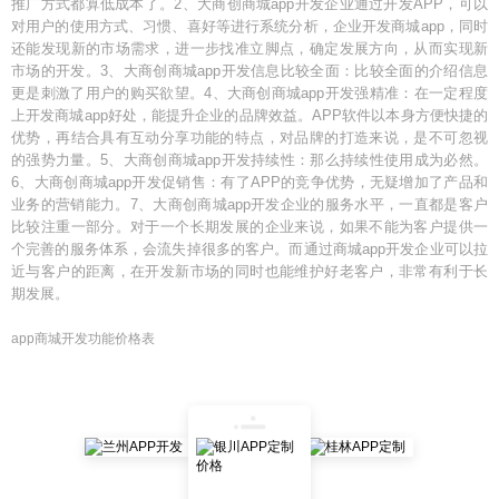
推广方式都算低成本了。2、大商创商城app开发企业通过开发APP，可以
对用户的使用方式、习惯、喜好等进行系统分析，企业开发商城app，同时
还能发现新的市场需求，进一步找准立脚点，确定发展方向，从而实现新
市场的开发。3、大商创商城app开发信息比较全面：比较全面的介绍信息
更是刺激了用户的购买欲望。4、大商创商城app开发强精准：在一定程度
上开发商城app好处，能提升企业的品牌效益。APP软件以本身方便快捷的
优势，再结合具有互动分享功能的特点，对品牌的打造来说，是不可忽视
的强势力量。5、大商创商城app开发持续性：那么持续性使用成为必然。
6、大商创商城app开发促销售：有了APP的竞争优势，无疑增加了产品和
业务的营销能力。7、大商创商城app开发企业的服务水平，一直都是客户
比较注重一部分。对于一个长期发展的企业来说，如果不能为客户提供一
个完善的服务体系，会流失掉很多的客户。而通过商城app开发企业可以拉
近与客户的距离，在开发新市场的同时也能维护好老客户，非常有利于长
期发展。
app商城开发功能价格表