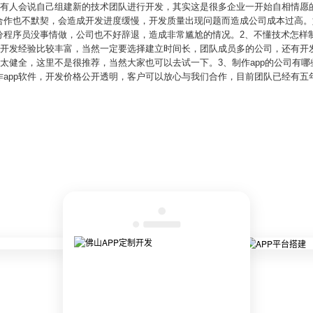
呢？有人会说自己组建新的技术团队进行开发，其实这是很多企业一开始自相情愿
合作也不默契，会造成开发进度缓慢，开发质量出现问题而造成公司成本过高。如
程序员没事情做，公司也不好辞退，造成非常尴尬的情况。2、不懂技术怎样制
通常开发经验比较丰富，当然一定要选择建立时间长，团队成员多的公司，还有开
不太健全，这里不是很推荐，当然大家也可以去试一下。3、制作app的公司有哪
app软件，开发价格公开透明，客户可以放心与我们合作，目前团队已经有五年