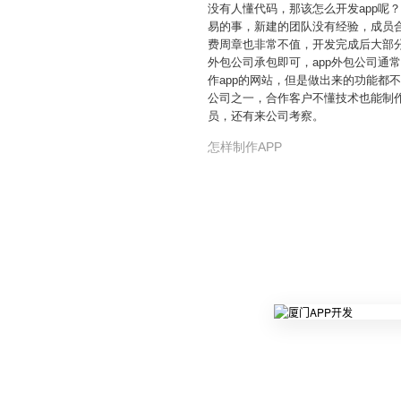
没有人懂代码，那该怎么开发app
易的事，新建的团队没有经验，成员
费周章也非常不值，开发完成后大部分
外包公司承包即可，app外包公司
作app的网站，但是做出来的功能都
公司之一，合作客户不懂技术也能制作
员，还有来公司考察。
怎样制作APP