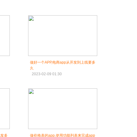
做好一个APP,电商app从开发到上线要多
久
2023-02-09 01:30
开发多
做价格表的app,使用功能列表来完成app