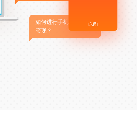
如何进行手机APP商业
[关闭]
变现？