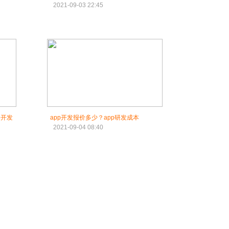
2021-09-03 22:45
p开发
app开发报价多少？app研发成本
2021-09-04 08:40