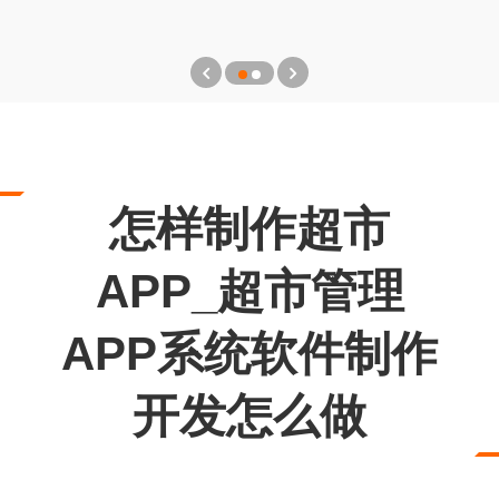
怎样制作超市
APP_超市管理
APP系统软件制作
开发怎么做