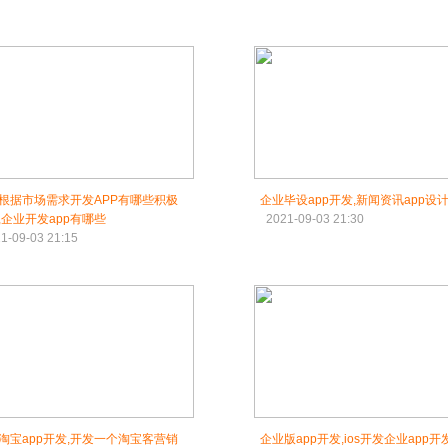
根据市场需求开发APP有哪些积极
企业毕设app开发,新闻资讯app设
,企业开发app有哪些
2021-09-03 21:30
1-09-03 21:15
淘宝app开发,开发一个淘宝客营销
企业版app开发,ios开发企业app开