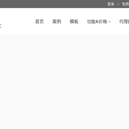
登录
●
免费
首页
案例
模板
功能&价格
代理
3