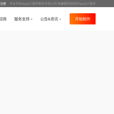
注册
专业手机App&小程序制作开发公司,免编程轻松制作App&小程序
招商
服务支持
公告&资讯
开始制作