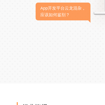
App开发平台云龙混杂，
应该如何鉴别？