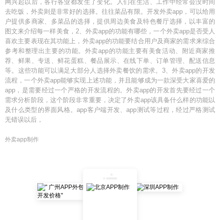
网兴起以后，各行各业都发生了变化。人们在生活、工作中经常会没时间
去吃饭，外卖则是非常好的选择。往往菜品有限。开发外卖app，可以给用
户提供多商家、多菜品的选择，提供周边美食及特色餐厅选择，以丰富的
图文来介绍每一样美食，2、外卖app的功能有哪些，一个外卖app是否受人
喜欢主要表现在其功能上，外卖app的功能要结合用户及商家的需求来综合
参考和整理出主要的功能。外卖app的功能主要有美食活动、附近商家推
荐、鲜果、专送、鲜花蛋糕、餐品展示、在线下单、订单管理、配送信息
等。这些功能可以满足大部分人选择外卖餐饮的需求。3、外卖app的开发
流程，一个外卖app能够实现上述功能，并且能够成为一款深受大家喜爱的
app，是需要经过一个严格的开发流程的。外卖app的开发首先要经过一个
需求分析阶段，这个阶段非常重要，决定了外卖app该具备什么样的功能以
及什么类型的界面风格。app客户端开发、app测试等过程，经过严格测试
无错误以后，
外卖app制作