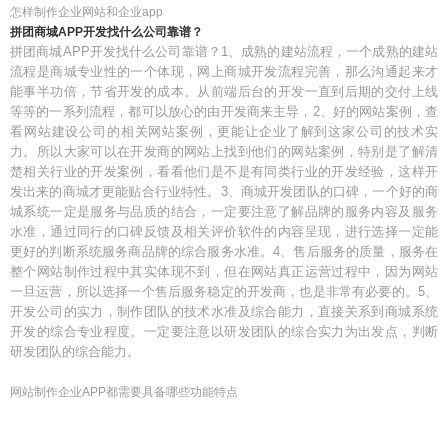
怎样制作企业网站和企业app
拼团商城APP开发找什么公司靠谱？
拼团商城APP开发找什么公司靠谱？1、成熟的建站流程，一个成熟的建站
流程是商城专业性的一个体现，网上商城开发流程完善，那么沟通起来才
能事半功倍，节省开发的成本。从前端后台的开发一直到后期的交付上线
等等的一系列流程，都可以放心的由开发商来主导，2、好的网站案例，查
看网站建设公司的相关网站案例，更能让企业了解到这家公司的技术实
力。所以大家可以在开发商的网站上找到他们的网站案例，特别是了解清
楚相关行业的开发案例，看看他们是不是有同类行业的开发经验，这样开
发出来的商城才更能贴合行业特性。3、商城开发团队的口碑，一个好的商
城系统一定是服务与品质的结合，一定要注意了解品牌的服务内容及服务
水准，通过同行的口碑反馈及相关评价软件的内容呈现，进行选择一定能
更好的判断系统服务商品牌的综合服务水准。4、售后服务的质量，服务在
整个网站制作过程中其实体现不到，但在网站真正运营过程中，因为网站
一旦运营，所以选择一个售后服务稳定的开发商，也是非常有必要的。5、
开发公司的实力，制作团队的技术水准及综合能力，直接关系到商城系统
开发的综合专业程度。一定要注意以研发团队的综合实力为出发点，判断
研发团队的综合能力。
网站制作企业APP都需要具备哪些功能特点