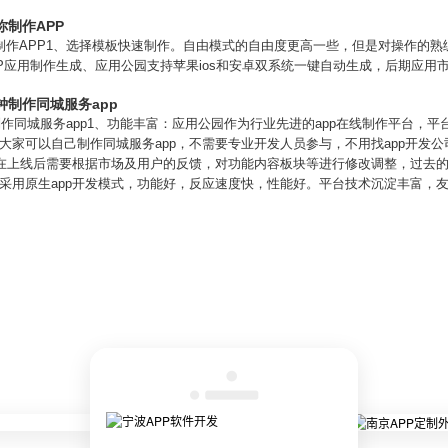
你制作APP
制作APP1、选择模板快速制作。自由模式的自由度更高一些，但是对操作的
PP应用制作生成、应用公园支持苹果ios和安卓双系统一键自动生成，后期应
钟制作同城服务app
制作同城服务app1、功能丰富：应用公园作为行业先进的app在线制作平台，平
大家可以自己制作同城服务app，不需要专业开发人员参与，不用找app开发公
p在上线后需要根据市场及用户的反馈，对功能内容板块等进行修改调整，过去的
采用原生app开发模式，功能好，反应速度快，性能好。平台技术沉淀丰富，