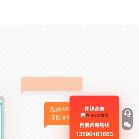
在线咨询
想做APP，但没有技术
团队支持
售前咨询热线
13590461663