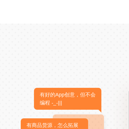
有好的App创意，但不会
编程 -_-|||
有商品货源，怎么拓展