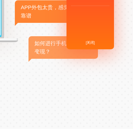
APP外包太贵，感觉不
靠谱
[关闭]
如何进行手机APP商业
变现？