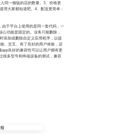
进入同一顿饭的店的数量。3、价格更
道理大家都知道吧。4、配送更简单：
，由于平台上使用的是同一套代码，一
的核心功能是固定的。业务只能删除，
时添加或删除自定义应用程序，以提
功能、交互、有了良好的用户体验，还
app良好的兼容性可以让用户拥有更
经过很多型号和终端设备的测试，兼容