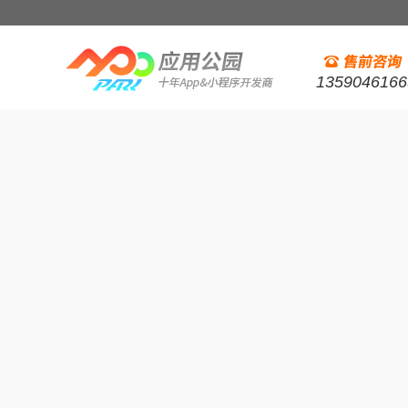
1359046166