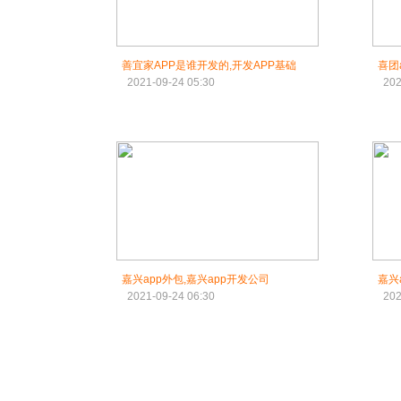
善宜家APP是谁开发的,开发APP基础
喜团
2021-09-24 05:30
202
嘉兴app外包,嘉兴app开发公司
嘉兴
2021-09-24 06:30
202