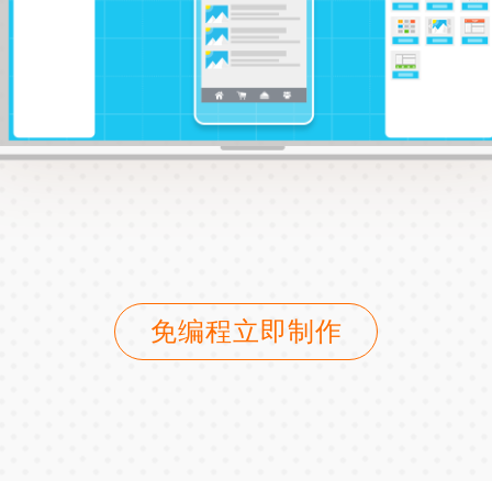
免编程立即制作