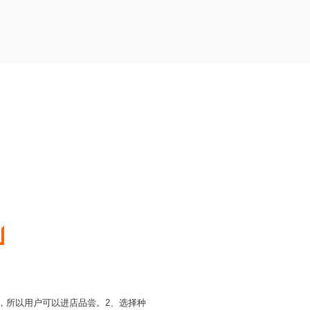
店，所以用户可以进店品尝。2、选择种