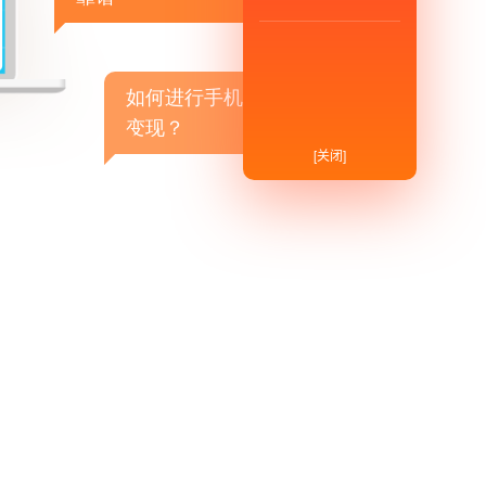
如何进行手机APP商业
变现？
[关闭]