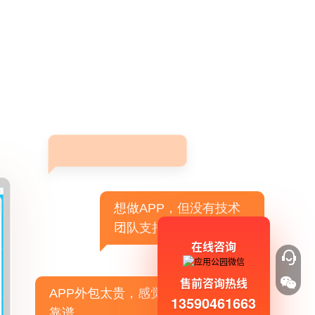
想做APP，但没有技术
团队支持
在线咨询
售前咨询热线
APP外包太贵，感觉不
13590461663
靠谱