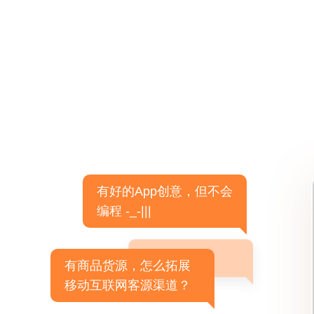
有好的App创意，但不会
编程 -_-|||
有商品货源，怎么拓展
移动互联网客源渠道？