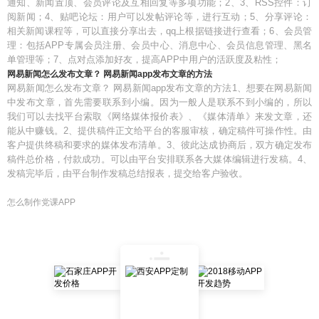
通知、新闻置顶、会员评论及互相回复等多项功能；2、3、RSS控件：订
阅新闻；4、贴吧论坛：用户可以发帖评论等，进行互动；5、分享评论：
相关新闻课程等，可以直接分享出去，qq上根据链接进行查看；6、会员管
理：包括APP专属会员注册、会员中心、消息中心、会员信息管理、黑名
单管理等；7、点对点添加好友，提高APP中用户的活跃度及粘性；
网易新闻怎么发布文章？ 网易新闻app发布文章的方法
网易新闻怎么发布文章？ 网易新闻app发布文章的方法1、想要在网易新闻
中发布文章，首先需要联系到小编。因为一般人是联系不到小编的，所以
我们可以去找平台索取《网络媒体报价表》、《媒体清单》来发文章，还
能从中赚钱。2、提供稿件正文给平台的客服审核，确定稿件可操作性。由
客户提供终稿和要求的媒体发布清单。3、彼此达成协商后，双方确定发布
稿件总价格，付款成功。可以由平台安排联系各大媒体编辑进行发稿。4、
发稿完毕后，由平台制作发稿总结报表，提交给客户验收。
怎么制作党课APP