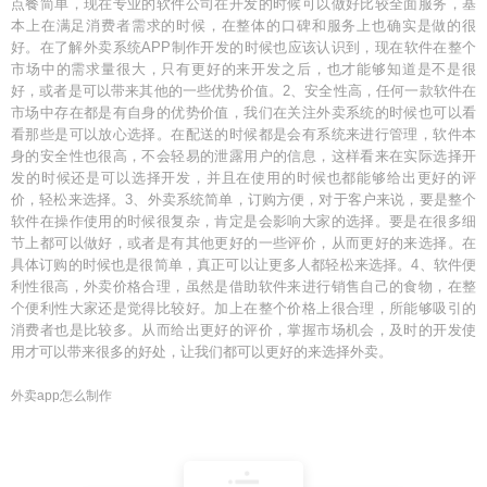
点餐简单，现在专业的软件公司在开发的时候可以做好比较全面服务，基
本上在满足消费者需求的时候，在整体的口碑和服务上也确实是做的很
好。在了解外卖系统APP制作开发的时候也应该认识到，现在软件在整个
市场中的需求量很大，只有更好的来开发之后，也才能够知道是不是很
好，或者是可以带来其他的一些优势价值。2、安全性高，任何一款软件在
市场中存在都是有自身的优势价值，我们在关注外卖系统的时候也可以看
看那些是可以放心选择。在配送的时候都是会有系统来进行管理，软件本
身的安全性也很高，不会轻易的泄露用户的信息，这样看来在实际选择开
发的时候还是可以选择开发，并且在使用的时候也都能够给出更好的评
价，轻松来选择。3、外卖系统简单，订购方便，对于客户来说，要是整个
软件在操作使用的时候很复杂，肯定是会影响大家的选择。要是在很多细
节上都可以做好，或者是有其他更好的一些评价，从而更好的来选择。在
具体订购的时候也是很简单，真正可以让更多人都轻松来选择。4、软件便
利性很高，外卖价格合理，虽然是借助软件来进行销售自己的食物，在整
个便利性大家还是觉得比较好。加上在整个价格上很合理，所能够吸引的
消费者也是比较多。从而给出更好的评价，掌握市场机会，及时的开发使
用才可以带来很多的好处，让我们都可以更好的来选择外卖。
外卖app怎么制作