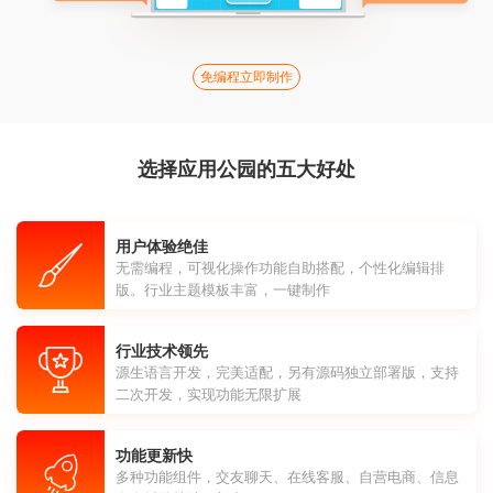
免编程立即制作
选择应用公园的五大好处
用户体验绝佳
无需编程，可视化操作功能自助搭配，个性化编辑排
版。行业主题模板丰富，一键制作
行业技术领先
源生语言开发，完美适配，另有源码独立部署版，支持
二次开发，实现功能无限扩展
功能更新快
多种功能组件，交友聊天、在线客服、自营电商、信息