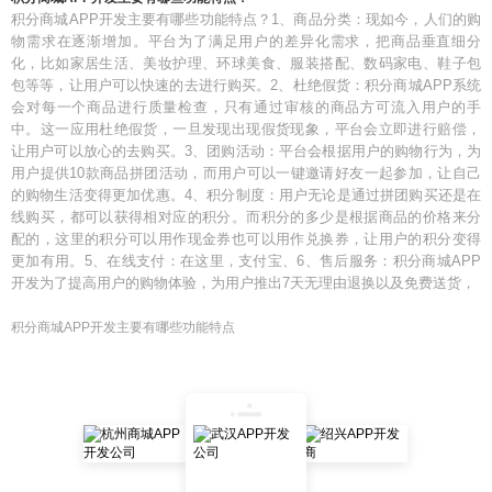
积分商城APP开发主要有哪些功能特点？1、商品分类：现如今，人们的购
物需求在逐渐增加。平台为了满足用户的差异化需求，把商品垂直细分
化，比如家居生活、美妆护理、环球美食、服装搭配、数码家电、鞋子包
包等等，让用户可以快速的去进行购买。2、杜绝假货：积分商城APP系统
会对每一个商品进行质量检查，只有通过审核的商品方可流入用户的手
中。这一应用杜绝假货，一旦发现出现假货现象，平台会立即进行赔偿，
让用户可以放心的去购买。3、团购活动：平台会根据用户的购物行为，为
用户提供10款商品拼团活动，而用户可以一键邀请好友一起参加，让自己
的购物生活变得更加优惠。4、积分制度：用户无论是通过拼团购买还是在
线购买，都可以获得相对应的积分。而积分的多少是根据商品的价格来分
配的，这里的积分可以用作现金券也可以用作兑换券，让用户的积分变得
更加有用。5、在线支付：在这里，支付宝、6、售后服务：积分商城APP
开发为了提高用户的购物体验，为用户推出7天无理由退换以及免费送货，
积分商城APP开发主要有哪些功能特点