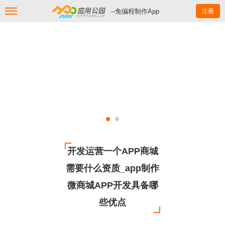
--免编程制作App
注册
开发运营一个APP商城
需要什么资质_app制作
微商城APP开发具备哪
些优点