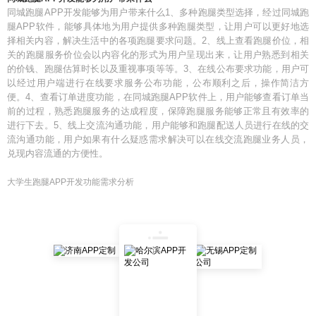
同城跑腿APP开发能够为用户带来什么1、多种跑腿类型选择，经过同城跑
腿APP软件，能够具体地为用户提供多种跑腿类型，让用户可以更好地选
择相关内容，解决生活中的各项跑腿要求问题。2、线上查看跑腿价位，相
关的跑腿服务价位会以内容化的形式为用户呈现出来，让用户熟悉到相关
的价钱、跑腿估算时长以及重视事项等等。3、在线公布要求功能，用户可
以经过用户端进行在线要求服务公布功能，公布顺利之后，操作简洁方
便。4、查看订单进度功能，在同城跑腿APP软件上，用户能够查看订单当
前的过程，熟悉跑腿服务的达成程度，保障跑腿服务能够正常且有效率的
进行下去。5、线上交流沟通功能，用户能够和跑腿配送人员进行在线的交
流沟通功能，用户如果有什么疑惑需求解决可以在线交流跑腿业务人员，
兑现内容流通的方便性。
大学生跑腿APP开发功能需求分析