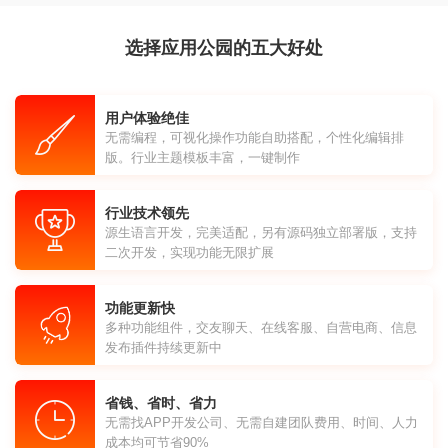
选择应用公园的五大好处
用户体验绝佳
无需编程，可视化操作功能自助搭配，个性化编辑排
版。行业主题模板丰富，一键制作
行业技术领先
源生语言开发，完美适配，另有源码独立部署版，支持
二次开发，实现功能无限扩展
功能更新快
多种功能组件，交友聊天、在线客服、自营电商、信息
发布插件持续更新中
省钱、省时、省力
无需找APP开发公司、无需自建团队费用、时间、人力
成本均可节省90%