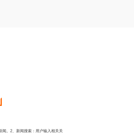
新闻。2、新闻搜索：用户输入相关关