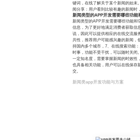
键词，在线了解关于某个新闻的始末。
闻分享：用户看到比较有趣的新闻时
新闻类型的APP开发需要哪些功能
新闻类型的APP开发需要哪些功能和
信息，为了更好地满足消费者获取信
说，因此可以提供相应的在线交流服
共性，推荐用户可能感兴趣的新闻，创
持国内多个城市，7、在线搜索功能
时事，功能不受干扰，可以随时关闭。
一定知名度，需要掌握新闻的时效性，
也具备相关功能，用户可以在线保存
交。
新闻类app开发功能与方案