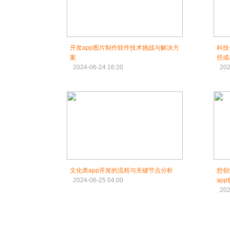
开发app图片制作软件技术挑战与解决方
科技
案
些成
2024-06-24 16:20
202
文化类app开发的流程与关键节点分析
想创
2024-06-25 04:00
ap
202