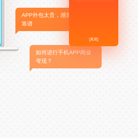
APP外包太贵，感觉不
靠谱
[关闭]
如何进行手机APP商业
变现？