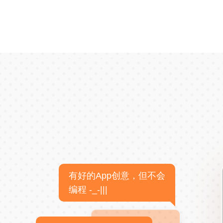
有好的App创意，但不会
编程 -_-|||