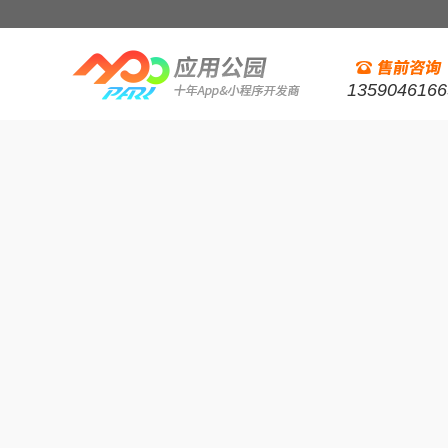
1359046166