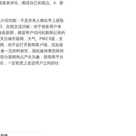
闻发表评论，阐述自己的观点。4、新
息介绍功能：不是所有人都在早上获取
3、在线交流功能：对于很多用户来
每条新闻，根据用户访问的新闻记录的
注城市新闻、天气、PM2.5值，支
新闻，你不必打开新闻客户端，也知道
具备一定的时效性，因此媒体要想获得
对部分新闻热点产生兴趣，新闻类平台
论，一定程度上促进用户之间的社