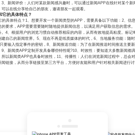
3、新闻评价：人们对某款新闻感兴趣时，可以通过新闻APP在线针对某个新
，可以在线分享给自己的朋友，邀请朋友一起观看。
和它的具体特点？
它的具体特点？1、想要开发一个新闻类型的APP，需要具备以下功能：2、信
息的要求，APP需要需要随时随地提供新闻信息，以满足用户获取信息的需求。
务。4、根据用户的浏览习惯自动推荐相应的内容，从而有效地提高粘度。标记
建自己的新闻世界。5、现在不再是纸质媒体的时代，6、当地服务功能：随时关
：只要输入指定事件的密钥，8、新闻推送功能：为了在新闻推送时间推送主要
9、新闻类APP定制开发具备哪些特性呢?10、时效性：要知道大多数新闻都
所以新闻类APP也具备时效性，11、传播性：人们在浏览新闻过程中，总会
新闻链接，从而分享链接至第三方平台，方便好友能和用户针对相关新闻进行讨