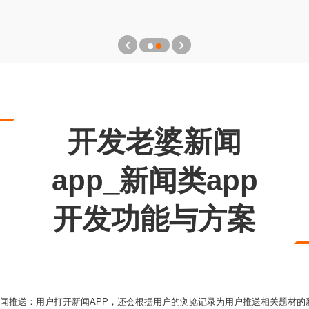
开发老婆新闻
app_新闻类app
开发功能与方案
新闻推送：用户打开新闻APP，还会根据用户的浏览记录为用户推送相关题材的