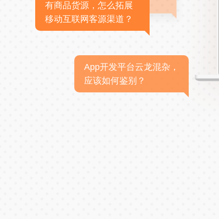
有商品货源，怎么拓展
移动互联网客源渠道？
App开发平台云龙混杂，
应该如何鉴别？