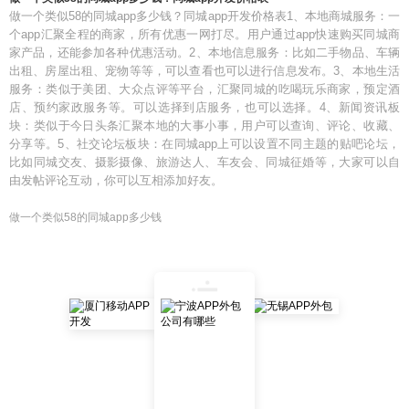
做一个类似58的同城app多少钱？同城app开发价格表1、本地商城服务：一
个app汇聚全程的商家，所有优惠一网打尽。用户通过app快速购买同城商
家产品，还能参加各种优惠活动。2、本地信息服务：比如二手物品、车辆
出租、房屋出租、宠物等等，可以查看也可以进行信息发布。3、本地生活
服务：类似于美团、大众点评等平台，汇聚同城的吃喝玩乐商家，预定酒
店、预约家政服务等。可以选择到店服务，也可以选择。4、新闻资讯板
块：类似于今日头条汇聚本地的大事小事，用户可以查询、评论、收藏、
分享等。5、社交论坛板块：在同城app上可以设置不同主题的贴吧论坛，
比如同城交友、摄影摄像、旅游达人、车友会、同城征婚等，大家可以自
由发帖评论互动，你可以互相添加好友。
做一个类似58的同城app多少钱