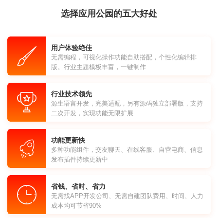
选择应用公园的五大好处
用户体验绝佳
无需编程，可视化操作功能自助搭配，个性化编辑排
版。行业主题模板丰富，一键制作
行业技术领先
源生语言开发，完美适配，另有源码独立部署版，支持
二次开发，实现功能无限扩展
功能更新快
多种功能组件，交友聊天、在线客服、自营电商、信息
发布插件持续更新中
省钱、省时、省力
无需找APP开发公司、无需自建团队费用、时间、人力
成本均可节省90%