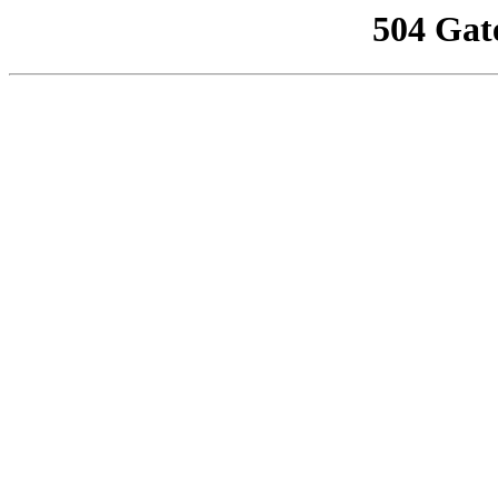
504 Gat