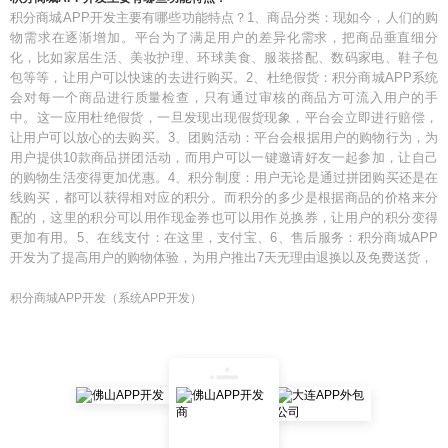
积分商城APP开发主要有哪些功能特点？1、商品分类：现如今，人们的购
物需求在逐渐增加。平台为了满足用户的差异化需求，把商品垂直细分
化，比如家居生活、美妆护理、环球美食、服装搭配、数码家电、鞋子包
包等等，让用户可以快速的去进行购买。2、杜绝假货：积分商城APP系统
会对每一个商品进行质量检查，只有通过审核的商品方可流入用户的手
中。这一应用杜绝假货，一旦发现出现假货现象，平台会立即进行赔偿，
让用户可以放心的去购买。3、团购活动：平台会根据用户的购物行为，为
用户提供10款商品拼团活动，而用户可以一键邀请好友一起参加，让自己
的购物生活变得更加优惠。4、积分制度：用户无论是通过拼团购买还是在
线购买，都可以获得相对应的积分。而积分的多少是根据商品的价格来分
配的，这里的积分可以用作现金券也可以用作兑换券，让用户的积分变得
更加有用。5、在线支付：在这里，支付宝、6、售后服务：积分商城APP
开发为了提高用户的购物体验，为用户推出7天无理由退换以及免费送货，
积分商城APP开发（系统APP开发）