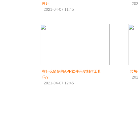
设计
202
2021-04-07 11:45
有什么简便的APP软件开发制作工具
垃圾
吗？
202
2021-04-07 12:45