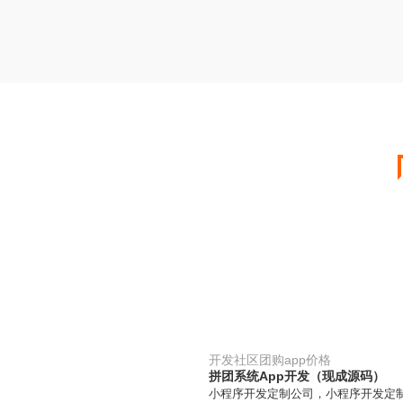
开发社区团购app价格
拼团系统App开发（现成源码）
小程序开发定制公司，小程序开发定制公司