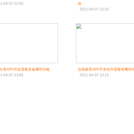
1-04-07 12:00
块
2021-04-07 12:15
分类APP开发需要具备哪些功能
在线教育APP开发软件需要有哪些
1-04-07 13:00
2021-04-07 13:15