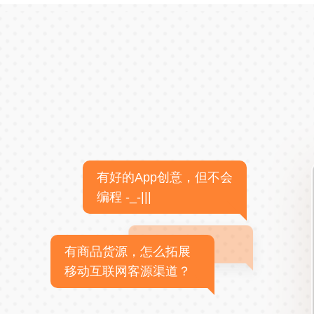
有好的App创意，但不会
编程 -_-|||
有商品货源，怎么拓展
移动互联网客源渠道？