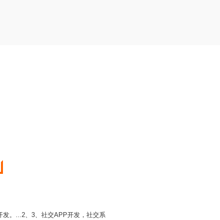
发。...2、3、社交APP开发，社交系