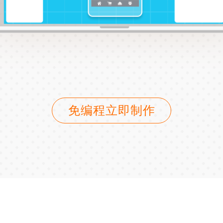
免编程立即制作