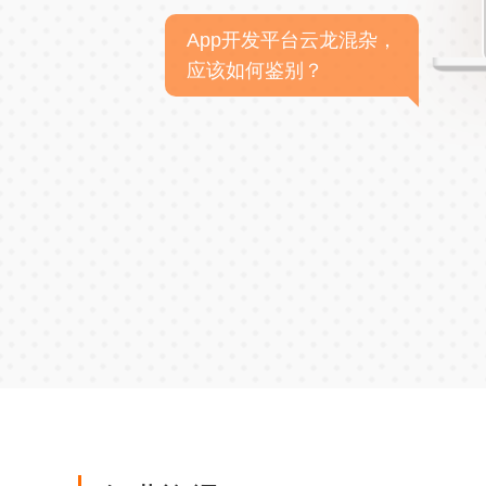
App开发平台云龙混杂，
应该如何鉴别？