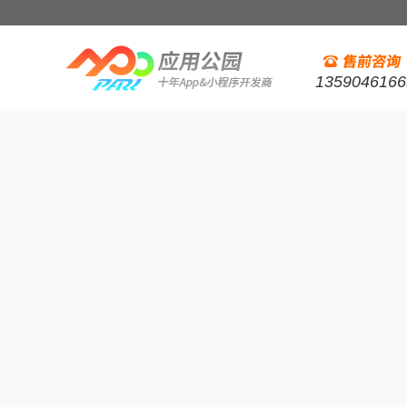
1359046166