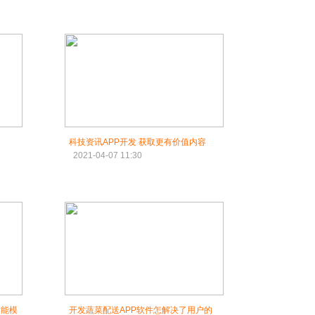
科技资讯APP开发 获取更有价值内容
2021-04-07 11:30
功能模
开发蔬菜配送APP软件怎解决了用户的