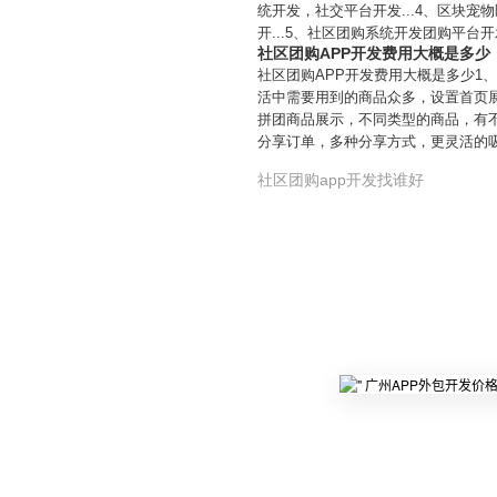
统开发，社交平台开发...4、区块宠
开...5、社区团购系统开发团购平台开
社区团购APP开发费用大概是多少
社区团购APP开发费用大概是多少1
活中需要用到的商品众多，设置首页
拼团商品展示，不同类型的商品，有不
分享订单，多种分享方式，更灵活的
社区团购app开发找谁好