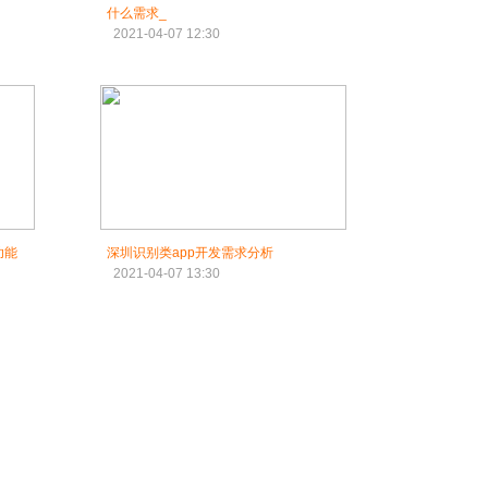
什么需求_
2021-04-07 12:30
功能
深圳识别类app开发需求分析
2021-04-07 13:30