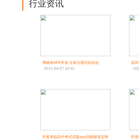
行业资讯
博物馆APP开发 古老与现代的结合
深圳
2021-04-07 10:45
202
开发类似高中考试试题app功能模块定制
开发