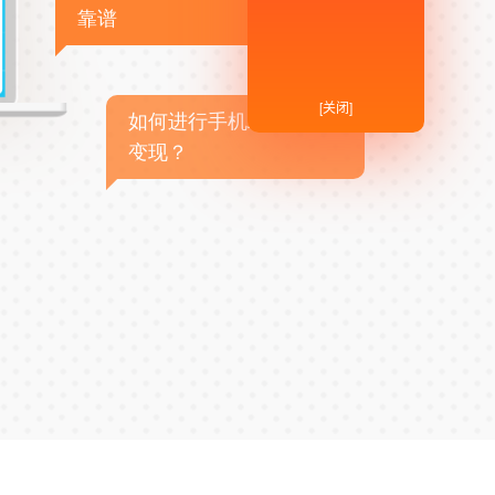
靠谱
[关闭]
如何进行手机APP商业
变现？