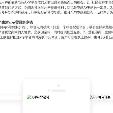
心用户价值的电商APP平台依然还有出路和脱颖而出的机会。2、社区生鲜零售
送货到门的方式，为附近社区的用户提供便利，这也是电商APP的另一出路。
结合多种功能进行研发，社交互动的社交功能、都可以与电商相结合，以打造更
个生鲜app需要多少钱
生鲜app需要多少钱1、综合电商模式：打造一个综合配送平台，吸引生鲜果蔬
平台收取商家的入驻费、交易佣金等，同时提供配送服务。2、垂直电商：主要
线上的生鲜配送app平台同时用线下实体店，用户可以在线上购买，也可以到门店