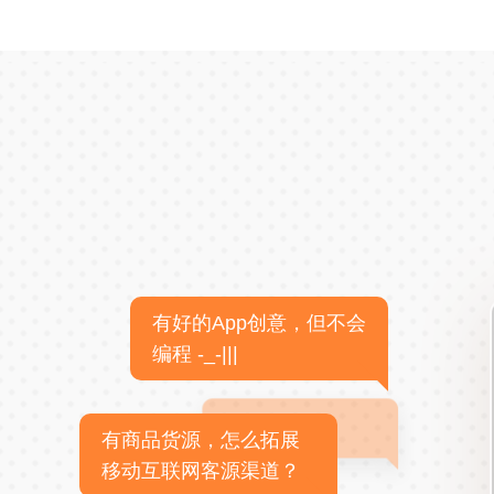
有好的App创意，但不会
编程 -_-|||
有商品货源，怎么拓展
移动互联网客源渠道？