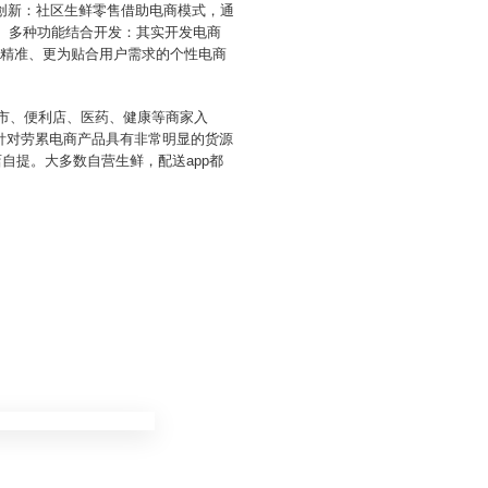
创新：社区生鲜零售借助电商模式，通
3、多种功能结合开发：其实开发电商
为精准、更为贴合用户需求的个性电商
超市、便利店、医药、健康等商家入
针对劳累电商产品具有非常明显的货源
自提。大多数自营生鲜，配送app都