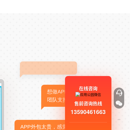
在线咨询
想做APP，但没有技术
团队支持
售前咨询热线
13590461663
APP外包太贵，感觉不