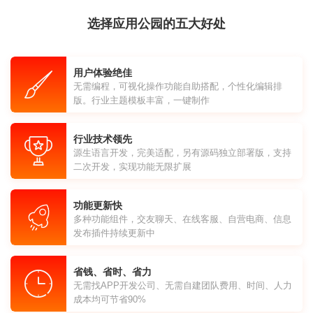
选择应用公园的五大好处
用户体验绝佳
无需编程，可视化操作功能自助搭配，个性化编辑排
版。行业主题模板丰富，一键制作
行业技术领先
源生语言开发，完美适配，另有源码独立部署版，支持
二次开发，实现功能无限扩展
功能更新快
多种功能组件，交友聊天、在线客服、自营电商、信息
发布插件持续更新中
省钱、省时、省力
无需找APP开发公司、无需自建团队费用、时间、人力
成本均可节省90%