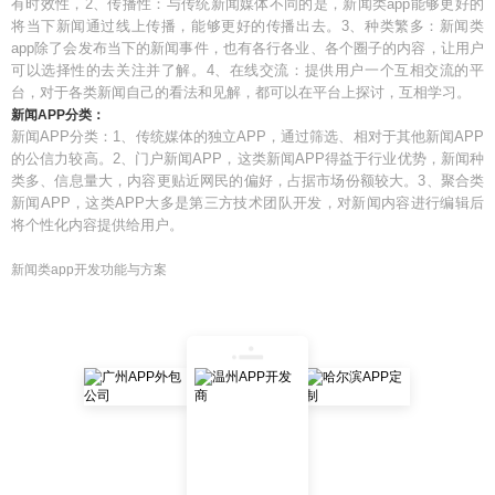
有时效性，2、传播性：与传统新闻媒体不同的是，新闻类app能够更好的
将当下新闻通过线上传播，能够更好的传播出去。3、种类繁多：新闻类
app除了会发布当下的新闻事件，也有各行各业、各个圈子的内容，让用户
可以选择性的去关注并了解。4、在线交流：提供用户一个互相交流的平
台，对于各类新闻自己的看法和见解，都可以在平台上探讨，互相学习。
新闻APP分类：
新闻APP分类：1、传统媒体的独立APP，通过筛选、相对于其他新闻APP
的公信力较高。2、门户新闻APP，这类新闻APP得益于行业优势，新闻种
类多、信息量大，内容更贴近网民的偏好，占据市场份额较大。3、聚合类
新闻APP，这类APP大多是第三方技术团队开发，对新闻内容进行编辑后
将个性化内容提供给用户。
新闻类app开发功能与方案