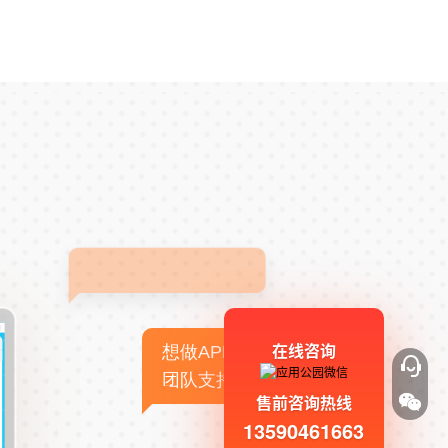
在线咨询
想做APP，但没有技术
团队支持
售前咨询热线
13590461663