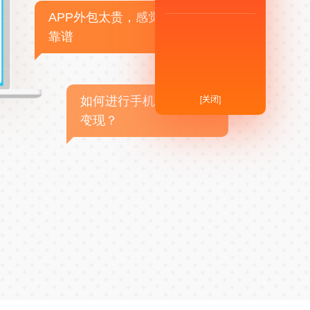
APP外包太贵，感觉不
靠谱
[关闭]
如何进行手机APP商业
变现？