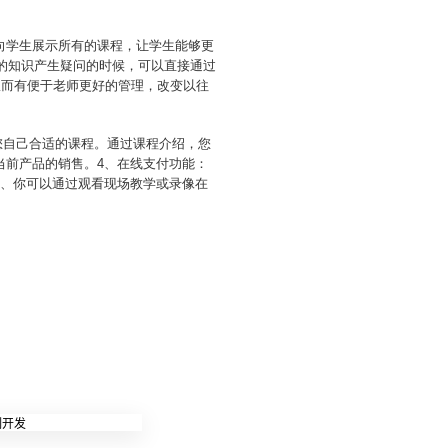
pp向学生展示所有的课程，让学生能够更
习的知识产生疑问的时候，可以直接通过
从而有便于老师更好的管理，改变以往
择您自己合适的课程。通过课程介绍，您
当前产品的销售。4、在线支付功能：
6、你可以通过观看现场教学或录像在