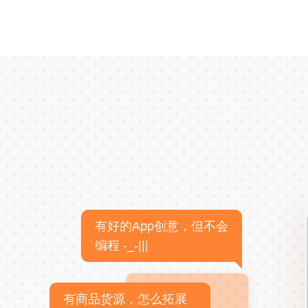
有好的App创意，但不会
编程 -_-|||
有商品货源，怎么拓展