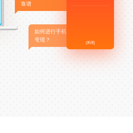
靠谱
如何进行手机APP商业
变现？
[关闭]