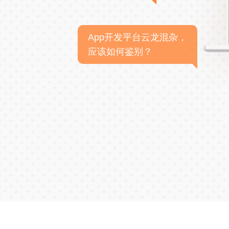
App开发平台云龙混杂，
应该如何鉴别？