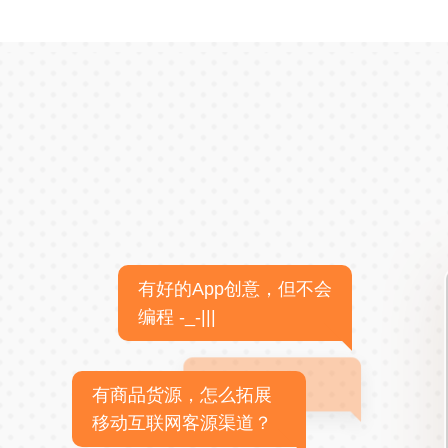
有好的App创意，但不会
编程 -_-|||
有商品货源，怎么拓展
移动互联网客源渠道？