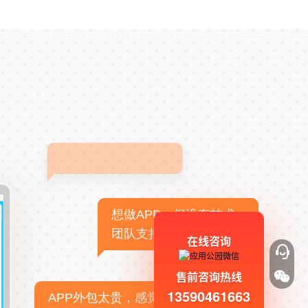
想做APP，但没有技术
团队支持
在线咨询
售前咨询热线
13590461663
APP外包太贵，感觉不