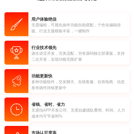
用户体验绝佳
无需编程，可视化操作功能自助搭配，个性化编辑排
版。行业主题模板丰富，一键制作
行业技术领先
源生语言开发，完美适配，另有源码独立部署版，支持
二次开发，实现功能无限扩展
功能更新快
多种功能组件，交友聊天、在线客服、自营电商、信息
发布插件持续更新中
省钱、省时、省力
无需找APP开发公司、无需自建团队费用、时间、人力
成本均可节省90%
市场认可度高