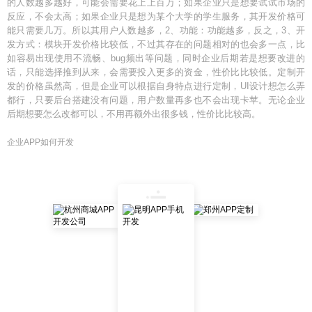
的人数越多越好，可能会需要花上上百万；如果企业只是想要试试市场的
反应，不会太高；如果企业只是想为某个大学的学生服务，其开发价格可
能只需要几万。所以其用户人数越多，2、功能：功能越多，反之，3、开
发方式：模块开发价格比较低，不过其存在的问题相对的也会多一点，比
如容易出现使用不流畅、bug频出等问题，同时企业后期若是想要改进的
话，只能选择推到从来，会需要投入更多的资金，性价比比较低。定制开
发的价格虽然高，但是企业可以根据自身特点进行定制，UI设计想怎么弄
都行，只要后台搭建没有问题，用户数量再多也不会出现卡苹。无论企业
后期想要怎么改都可以，不用再额外出很多钱，性价比比较高。
企业APP如何开发