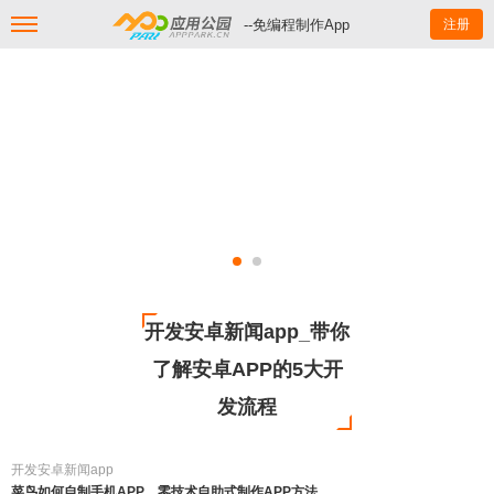
--免编程制作App
注册
开发安卓新闻app_带你
了解安卓APP的5大开
发流程
开发安卓新闻app
菜鸟如何自制手机APP，零技术自助式制作APP方法