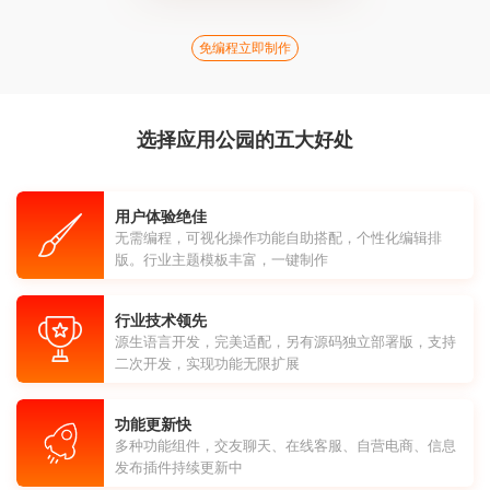
免编程立即制作
选择应用公园的五大好处
用户体验绝佳
无需编程，可视化操作功能自助搭配，个性化编辑排
版。行业主题模板丰富，一键制作
行业技术领先
源生语言开发，完美适配，另有源码独立部署版，支持
二次开发，实现功能无限扩展
功能更新快
多种功能组件，交友聊天、在线客服、自营电商、信息
发布插件持续更新中