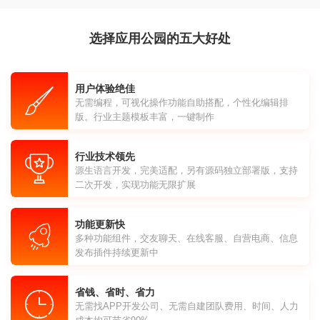
选择应用公园的五大好处
用户体验绝佳
无需编程，可视化操作功能自助搭配，个性化编辑排
版。行业主题模板丰富，一键制作
行业技术领先
源生语言开发，完美适配，另有源码独立部署版，支持
二次开发，实现功能无限扩展
功能更新快
多种功能组件，交友聊天、在线客服、自营电商、信息
发布插件持续更新中
省钱、省时、省力
无需找APP开发公司、无需自建团队费用、时间、人力