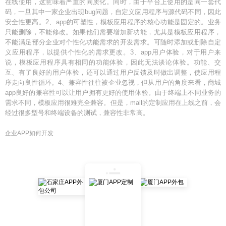
在线使用，这意味着严重的同质化。同时，由于平台上使用的是同一套代
码，一旦其中一家企业出现bug问题，自定义应用程序与源代码不同，因此
安全性更高。2、app的可塑性，模板应用程序的核心功能是固定的。业务
只能删除，不能修改。如果他们需要增加新功能，尤其是模板应用程序，
不能满足部分企业对个性化功能需求的开发需求。可随时添加或删除自定
义应用程序，以提供个性化的需求更改。3、app用户体验，对于用户来
说，模板应用程序具有相同的功能体验，因此无法谈论体验。功能、交
互、有了良好的用户体验，还可以通过用户反馈及时做出调整，使应用程
序走向良性循环。4、兼容性往往被企业忽视，但从用户的角度来看，商城
app良好的兼容性可以让用户拥有更好的使用体验。由于终端上不同业务的
需求不同，模板应用很难完全兼容。但是，mall的定制应用在上线之前，会
经过很多型号和终端设备的测试，兼容性非常高。
企业APP如何开发