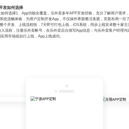
制开发如何选择
发如何选择1、App功能全覆盖，乐外卖多年APP开发经验，充分了解用户需求
系统流畅体验，为用户定制开发App，不仅操作界面整洁美观，页面布局一目
个开发、上线流程快，7天即可打包上线，iOS系统，同步上线安卓数十家主流应
p接入流程，注册乐外卖帐号，在乐外卖后台填写App信息；与乐外卖客户经理沟通
到应用市场或自行上线，App上线成功。