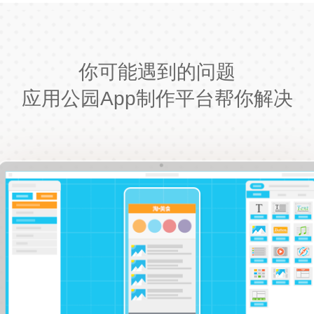
你可能遇到的问题
应用公园App制作平台帮你解决