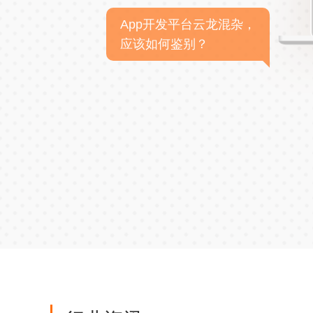
App开发平台云龙混杂，
应该如何鉴别？