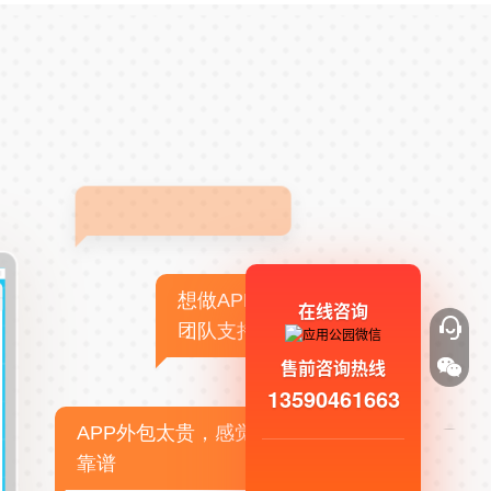
想做APP，但没有技术
在线咨询
团队支持
售前咨询热线
13590461663
APP外包太贵，感觉不
靠谱