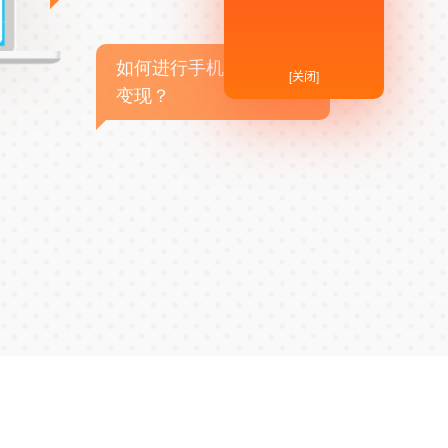
如何进行手机APP商业
[关闭]
变现？