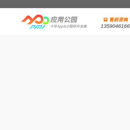
1359046166