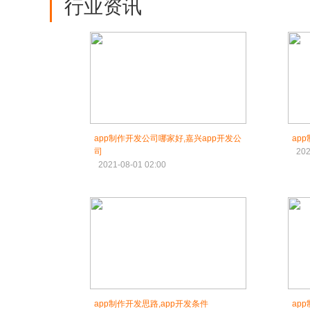
行业资讯
app制作开发公司哪家好,嘉兴app开发公
ap
司
202
2021-08-01 02:00
app制作开发思路,app开发条件
ap