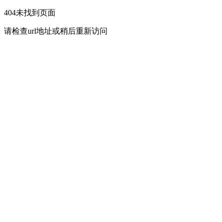
404未找到页面
请检查url地址或稍后重新访问