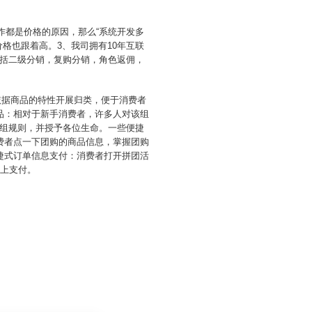
作都是价格的原因，那么“系统开发多
格也跟着高。3、我司拥有10年互联
括二级分销，复购分销，角色返佣，
依据商品的特性开展归类，便于消费者
品：相对于新手消费者，许多人对该组
组规则，并授予各位生命。一些便捷
费者点一下团购的商品信息，掌握团购
捷式订单信息支付：消费者打开拼团活
线上支付。