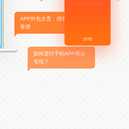
APP外包太贵，感觉不
靠谱
[关闭]
如何进行手机APP商业
变现？