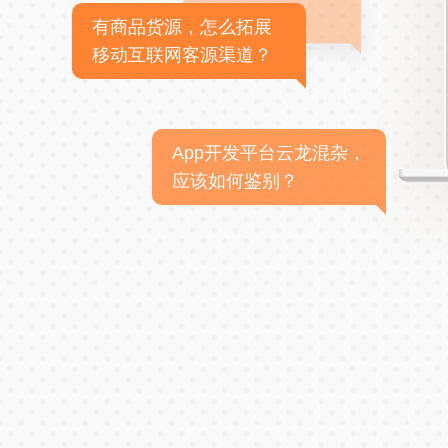
有商品货源，怎么拓展
移动互联网客源渠道？
App开发平台云龙混杂，
应该如何鉴别？