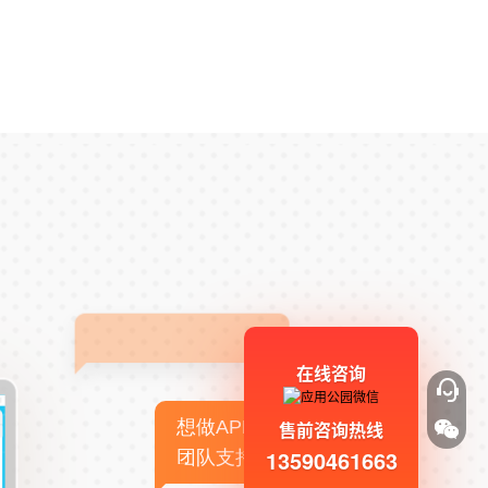
在线咨询
想做APP，但没有技术
售前咨询热线
13590461663
团队支持