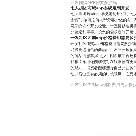
开发团购APP需要多少钱
七人拼团商城app系统定制开发
七人拼团商城app系统定制开发1、
少钱”，按照之前大部分客户做的有1
网系统软件开发经验。一直提供各类
分销返利等等。按您的需求定制开发
开发社区团购app价格费用需要多
开发社区团购app价格费用需要多少
能够挑选适合的商品栏目内容开展预
的商品信息掌握很少，因而该平台还
和相关作用还能够使对在线购物有更
的规则。消费者能够选择自己开团购
动以后也是有必须的时长限期，在要
开发社区团购app价格费用需要多