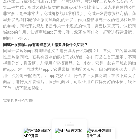
选择第三方建站公司进行开发一个商城app。商城app工资成本也会高;2、
第二种方式，相对来说模板类的商城app价格会比较低，因为现在建站公司
非常多，竞争非常大，商城价格战非常明显;3、商城开发需求资料定稿，商
城开发规划书能保证微商城顺利的开发，作为监督系统开发的进度和质量
的参考，商城开发规划书是作为一个规范的作用，需要认真撰写。认识商
城app的作用。知道商城app开发步骤，您还在等什么，赶紧进行建设把，
时间可不等人。
同城开发购物app有哪些意义？需要具备什么功能？
同城开发购物app有哪些意义？需要具备什么功能？1、首先，它的基本属
性是购物商城。它具有基本的购物商城功能，各种商品在首页显示，不同
栏目分类，搜索框，方便用户查找商品。2、其次，它是一款在同城市购物
的app。对于同城类的app，它通常提倡块配送服务。因为同城那么大，是
用什么公司来配送的。让app更好？3、符合线下实体商城，在线下购买了
商品，进行入库管理后，同步到商城，可以让用户获得更好的体验，线上
下单，线下配送货物，
需要具备什么功能